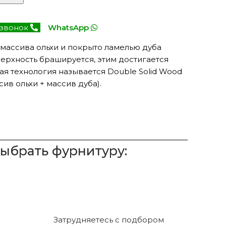
 звонок
WhatsApp
 массива ольхи и покрыто ламелью дуба
верхность брашируется, этим достигается
ая технология называется Double Solid Wood
ив ольхи + массив дуба).
выбрать фурнитуру:
Затрудняетесь с подбором