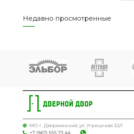
Недавно просмотренные
МО г. Дзержинский, ул. Угрешская 32/1
+7 (967) 555 73 44