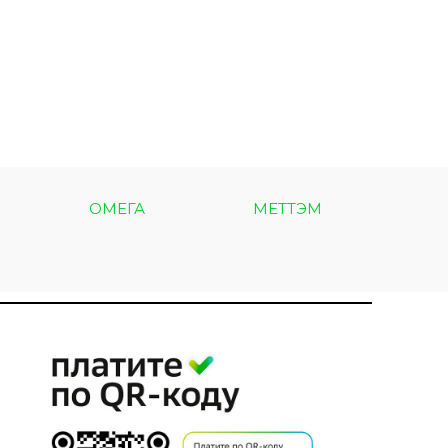
ОМЕГА
МЕТТЭМ
МЕТ