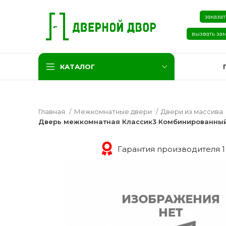
заказат
вызвать за
КАТАЛОГ
Главная
Межкомнатные двери
Двери из массива
Дверь межкомнатная Классик3 Комбинированный
Гарантия производителя 1
Две