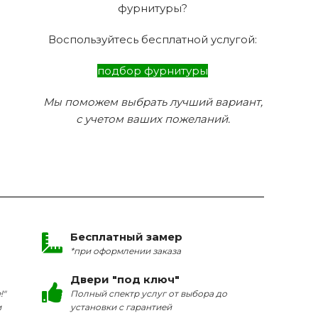
фурнитуры?
Воспользуйтесь бесплатной услугой:
подбор фурнитуры
Мы поможем выбрать лучший вариант,
с учетом ваших пожеланий.
Бесплатный замер
*при оформлении заказа
Двери "под ключ"
!"
Полный спектр услуг от выбора до
и
установки с гарантией