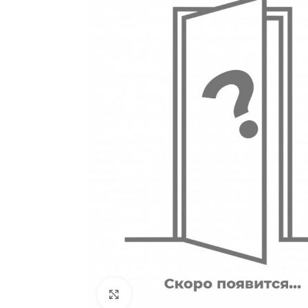
180
Двери
51
Нажмите, чтобы увеличить