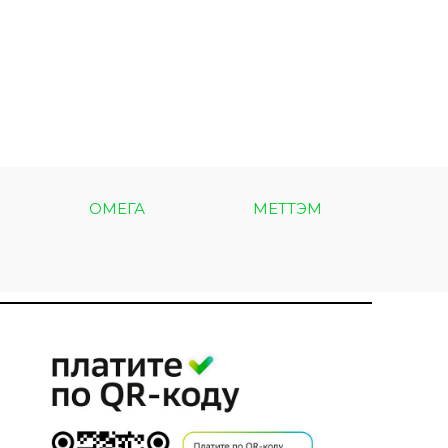
ОМЕГА
МЕТТЭМ
МЕТ