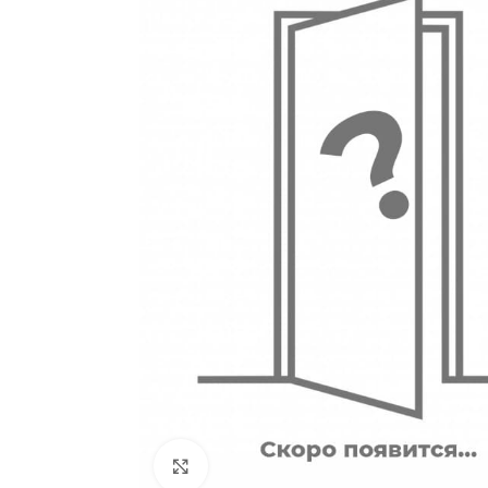
180
Двери
51
Нажмите, чтобы увеличить