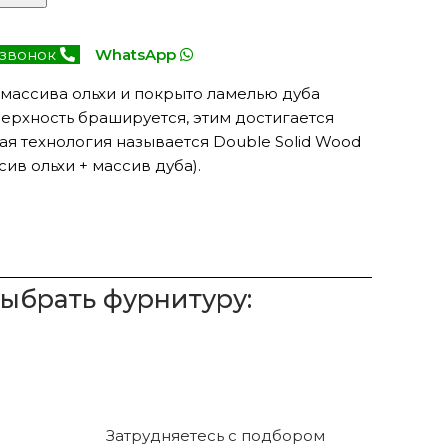
 звонок
WhatsApp
 массива ольхи и покрыто ламелью дуба
верхность брашируется, этим достигается
ая технология называется Double Solid Wood
ив ольхи + массив дуба).
выбрать фурнитуру:
Затрудняетесь с подбором