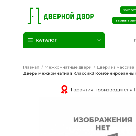
заказат
вызвать за
КАТАЛОГ
Главная
Межкомнатные двери
Двери из массива
Дверь межкомнатная Классик3 Комбинированный
Гарантия производителя 1
Две