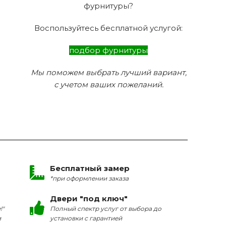
фурнитуры?
Воспользуйтесь бесплатной услугой:
подбор фурнитуры
Мы поможем выбрать лучший вариант,
с учетом ваших пожеланий.
Бесплатный замер
*при оформлении заказа
Двери "под ключ"
!"
Полный спектр услуг от выбора до
и
установки с гарантией