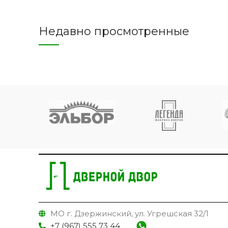
Недавно просмотренные
МО г. Дзержинский, ул. Угрешская 32/1
+7 (967) 555 73 44