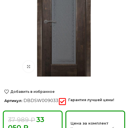
Нажмите, чтобы увеличить
Добавить в избранное
DBDSW009033
Гарантия лучшей цены!
Артикул:
33
37 989
₽
Цена за комплект
050
₽