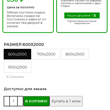
Комплект состоит из коробки,
полотна и наличников с двух
сторон.
Цена за полотно
Гибкая система скидок.
Величина скидки не
Нашли дешевле ?
постоянна и зависит от
*сделаем более выгодное
количества дверей в
предложение
заказе.
РАЗМЕР
:600X2000
600x2000
700x2000
800x2000
900x2000
Очистить
Доступно для заказа
В КОРЗИНУ
Купить в 1 клик