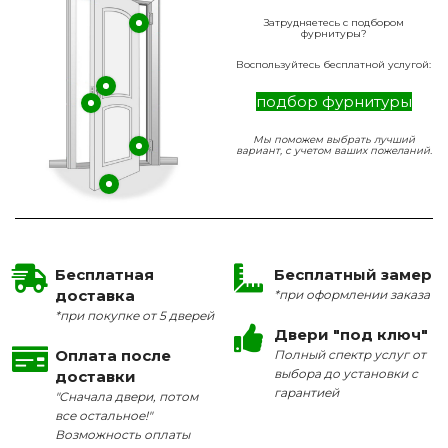
Затрудняетесь с подбором
фурнитуры?
Воспользуйтесь бесплатной услугой:
подбор фурнитуры
Мы поможем выбрать лучший
вариант, с учетом ваших пожеланий.
Бесплатная
Бесплатный замер
доставка
*при оформлении заказа
*при покупке от 5 дверей
Двери "под ключ"
Оплата после
Полный спектр услуг от
выбора до установки с
доставки
гарантией
"Сначала двери, потом
все остальное!"
Возможность оплаты