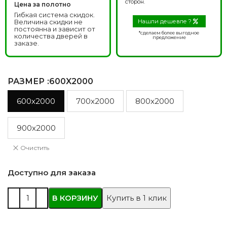
сторон.
Цена за полотно
Гибкая система скидок.
Величина скидки не
Нашли дешевле ?
постоянна и зависит от
*сделаем более выгодное
количества дверей в
предложение
заказе.
РАЗМЕР
:600X2000
600x2000
700x2000
800x2000
900x2000
Очистить
Доступно для заказа
В КОРЗИНУ
Купить в 1 клик