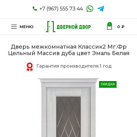
+7 (967) 555 73 44
0
МЕНЮ
0
₽
Дверь межкомнатная Классик2 Мг.Фр
Цельный Массив дуба цвет Эмаль Белая
Гарантия производителя 1 год
СКИДКА