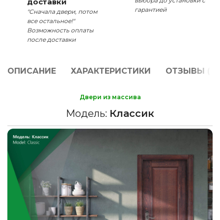
выбора до установки с
доставки
гарантией
"Сначала двери, потом
все остальное!"
Возможность оплаты
после доставки
ОПИСАНИЕ
ХАРАКТЕРИСТИКИ
ОТЗЫВЫ (0)
Двери из массива
Модель:
Классик