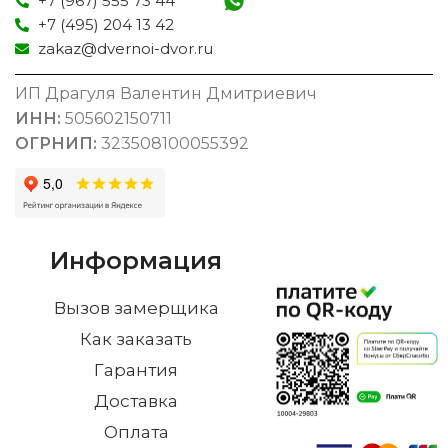
+7 (967) 555 73 44
+7 (495) 204 13 42
zakaz@dvernoi-dvor.ru
ИП Драгуля Валентин Дмитриевич
ИНН:
505602150711
ОГРНИП:
323508100055392
Информация
Вызов замерщика
Как заказать
Гарантия
Доставка
Оплата