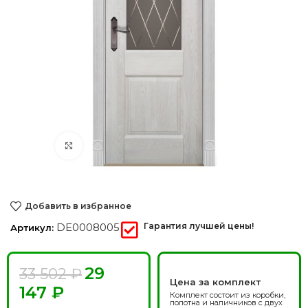
Нажмите, чтобы увеличить
Добавить в избранное
DE0008005
Гарантия лучшей цены!
Артикул:
29
33 502
₽
Цена за комплект
147
₽
Комплект состоит из коробки,
полотна и наличников с двух