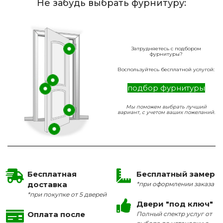
Не забудь выбрать фурнитуру:
Затрудняетесь с подбором
фурнитуры?
Воспользуйтесь бесплатной услугой:
подбор фурнитуры
Мы поможем выбрать лучший
вариант, с учетом ваших пожеланий.
Бесплатная
Бесплатный замер
доставка
*при оформлении заказа
*при покупке от 5 дверей
Двери "под ключ"
Оплата после
Полный спектр услуг от