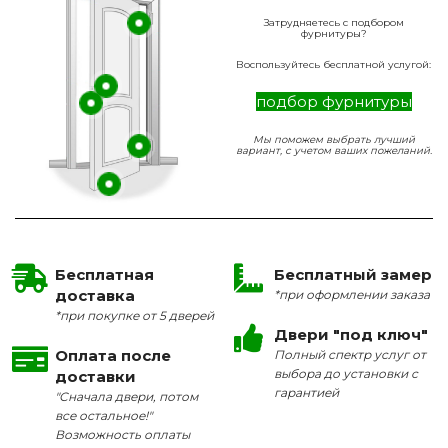
Затрудняетесь с подбором
фурнитуры?
Воспользуйтесь бесплатной услугой:
подбор фурнитуры
Мы поможем выбрать лучший
вариант, с учетом ваших пожеланий.
Бесплатная
Бесплатный замер
доставка
*при оформлении заказа
*при покупке от 5 дверей
Двери "под ключ"
Оплата после
Полный спектр услуг от
выбора до установки с
доставки
гарантией
"Сначала двери, потом
все остальное!"
Возможность оплаты