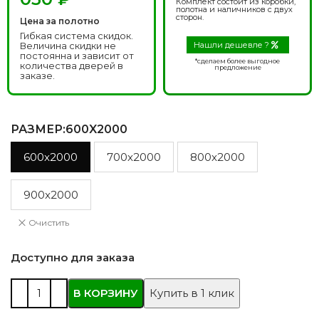
Комплект состоит из коробки,
полотна и наличников с двух
сторон.
Цена за полотно
Гибкая система скидок.
Величина скидки не
Нашли дешевле ?
постоянна и зависит от
*сделаем более выгодное
количества дверей в
предложение
заказе.
РАЗМЕР
:600X2000
600x2000
700x2000
800x2000
900x2000
Очистить
Доступно для заказа
В КОРЗИНУ
Купить в 1 клик