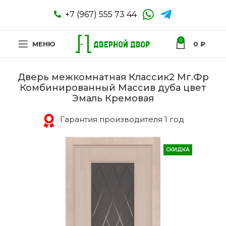
+7 (967) 555 73 44
0
МЕНЮ
0
₽
Дверь межкомнатная Классик2 Мг.Фр
Комбинированный Массив дуба цвет
Эмаль Кремовая
Гарантия производителя 1 год
СКИДКА