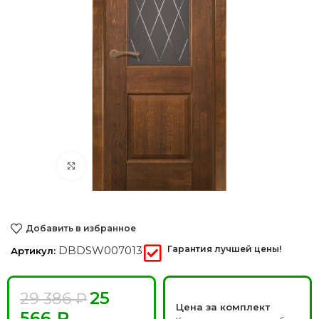
Нажмите, чтобы увеличить
Добавить в избранное
DBDSW007013
Гарантия лучшей цены!
Артикул:
25
29 386
₽
Цена за комплект
566
₽