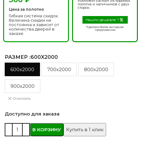
Комплект состоит из коробки,
полотна и наличников с двух
сторон.
Цена за полотно
Гибкая система скидок.
Величина скидки не
Нашли дешевле ?
постоянна и зависит от
*сделаем более выгодное
количества дверей в
предложение
заказе.
РАЗМЕР
:600X2000
600x2000
700x2000
800x2000
900x2000
Очистить
Доступно для заказа
В КОРЗИНУ
Купить в 1 клик