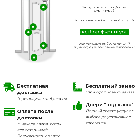
Затрудняетесь с подбором
фурнитуры?
Воспользуйтесь бесплатной услугой:
подбор фурнитуры
Мы поможем выбрать лучший
вариант, с учетом ваших пожеланий.
Бесплатная
Бесплатный замер
доставка
*при оформлении заказа
*при покупке от 5 дверей
Двери "под ключ"
Оплата после
Полный спектр услуг от
выбора до установки с
доставки
гарантией
"Сначала двери, потом
все остальное!"
Возможность оплаты