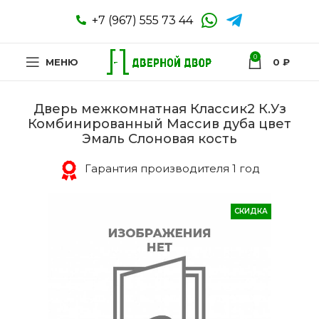
+7 (967) 555 73 44
0
МЕНЮ
0
₽
Дверь межкомнатная Классик2 К.Уз
Комбинированный Массив дуба цвет
Эмаль Слоновая кость
Гарантия производителя 1 год
СКИДКА