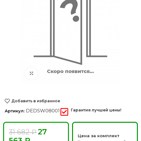
Нажмите, чтобы увеличить
Добавить в избранное
DEDSW08001
Гарантия лучшей цены!
Артикул:
27
31 682
₽
Цена за комплект
563
₽