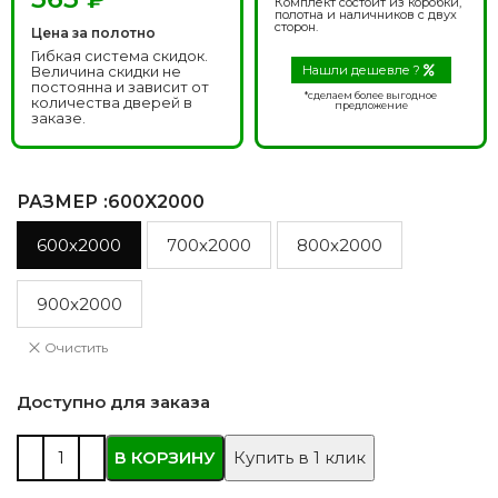
Комплект состоит из коробки,
полотна и наличников с двух
сторон.
Цена за полотно
Гибкая система скидок.
Величина скидки не
Нашли дешевле ?
постоянна и зависит от
*сделаем более выгодное
количества дверей в
предложение
заказе.
РАЗМЕР
:600X2000
600x2000
700x2000
800x2000
900x2000
Очистить
Доступно для заказа
В КОРЗИНУ
Купить в 1 клик