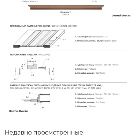
Недавно просмотренные