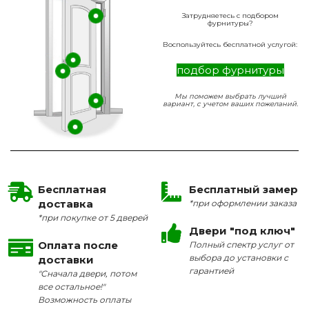
Затрудняетесь с подбором
фурнитуры?
Воспользуйтесь бесплатной услугой:
подбор фурнитуры
Мы поможем выбрать лучший
вариант, с учетом ваших пожеланий.
Бесплатная
Бесплатный замер
доставка
*при оформлении заказа
*при покупке от 5 дверей
Двери "под ключ"
Оплата после
Полный спектр услуг от
выбора до установки с
доставки
гарантией
"Сначала двери, потом
все остальное!"
Возможность оплаты