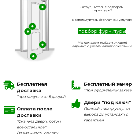
Затрудняетесь с подбором
фурнитуры?
Воспользуйтесь бесплатной услугой:
подбор фурнитуры
Мы поможем выбрать лучший
вариант, с учетом ваших пожеланий.
Бесплатная
Бесплатный замер
доставка
*при оформлении заказа
*при покупке от 5 дверей
Двери "под ключ"
Оплата после
Полный спектр услуг от
выбора до установки с
доставки
гарантией
"Сначала двери, потом
все остальное!"
Возможность оплаты