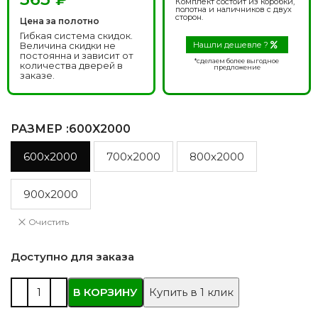
Комплект состоит из коробки,
полотна и наличников с двух
сторон.
Цена за полотно
Гибкая система скидок.
Величина скидки не
Нашли дешевле ?
постоянна и зависит от
*сделаем более выгодное
количества дверей в
предложение
заказе.
РАЗМЕР
:600X2000
600x2000
700x2000
800x2000
900x2000
Очистить
Доступно для заказа
В КОРЗИНУ
Купить в 1 клик