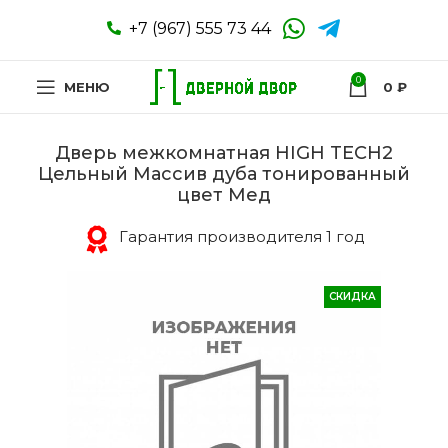
+7 (967) 555 73 44
0
МЕНЮ
0
₽
Дверь межкомнатная HIGH TECH2
Цельный Массив дуба тонированный
цвет Мед
Гарантия производителя 1 год
СКИДКА