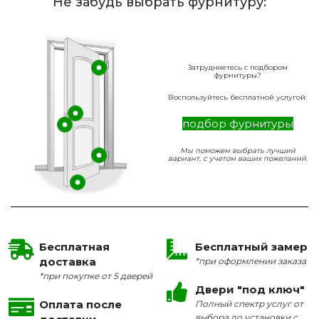
Не забудь выбрать фурнитуру:
Затрудняетесь с подбором
фурнитуры?
Воспользуйтесь бесплатной услугой:
подбор фурнитуры
Мы поможем выбрать лучший
вариант, с учетом ваших пожеланий.
Бесплатная
Бесплатный замер
доставка
*при оформлении заказа
*при покупке от 5 дверей
Двери "под ключ"
Оплата после
Полный спектр услуг от
выбора до установки с