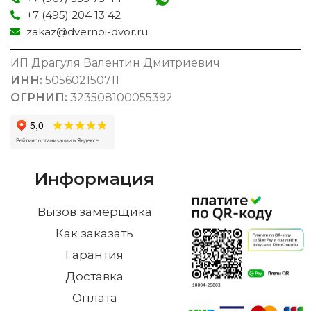
+7 (495) 204 13 42
zakaz@dvernoi-dvor.ru
ИП Драгуля Валентин Дмитриевич
ИНН:
505602150711
ОГРНИП:
323508100055392
Информация
Вызов замерщика
Как заказать
Гарантия
Доставка
Оплата