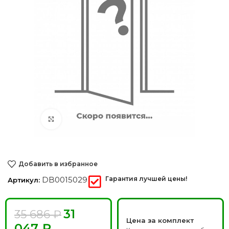
Нажмите, чтобы увеличить
Добавить в избранное
DB0015029
Гарантия лучшей цены!
Артикул:
31
35 686
₽
Цена за комплект
047
₽