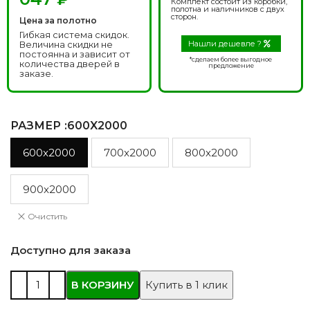
Комплект состоит из коробки,
полотна и наличников с двух
сторон.
Цена за полотно
Гибкая система скидок.
Величина скидки не
Нашли дешевле ?
постоянна и зависит от
*сделаем более выгодное
количества дверей в
предложение
заказе.
РАЗМЕР
:600X2000
600x2000
700x2000
800x2000
900x2000
Очистить
Доступно для заказа
В КОРЗИНУ
Купить в 1 клик