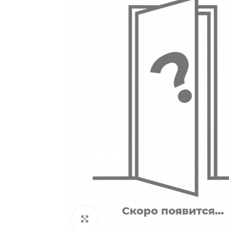
180
Двери
51
Нажмите, чтобы увеличить