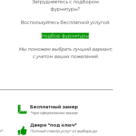
Затрудняетесь с подбором
фурнитуры?
Воспользуйтесь бесплатной услугой:
подбор фурнитуры
Мы поможем выбрать лучший вариант,
с учетом ваших пожеланий.
Бесплатный замер
*при оформлении заказа
Двери "под ключ"
!"
Полный спектр услуг от выбора до