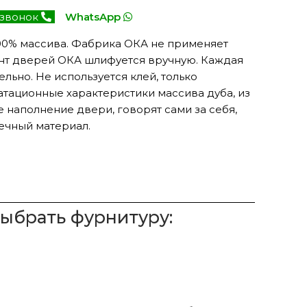
 звонок
WhatsApp
00% массива. Фабрика ОКА не применяет
нт дверей ОКА шлифуется вручную. Каждая
льно. Не используется клей, только
атационные характеристики массива дуба, из
 наполнение двери, говорят сами за себя,
ечный материал.
выбрать фурнитуру: