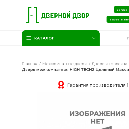
заказат
вызвать за
КАТАЛОГ
Главная
Межкомнатные двери
Двери из массива
Дверь межкомнатная HIGH TECH2 Цельный Массив
Гарантия производителя 1
Две