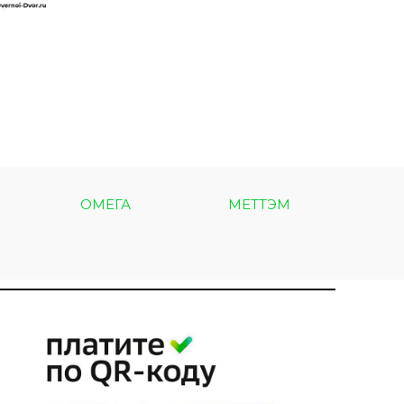
ОМЕГА
МЕТТЭМ
МЕТ