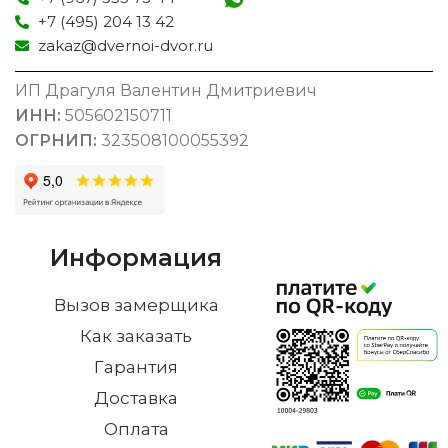
+7 (495) 204 13 42
zakaz@dvernoi-dvor.ru
ИП Драгуля Валентин Дмитриевич
ИНН:
505602150711
ОГРНИП:
323508100055392
Информация
Вызов замерщика
Как заказать
Гарантия
Доставка
Оплата