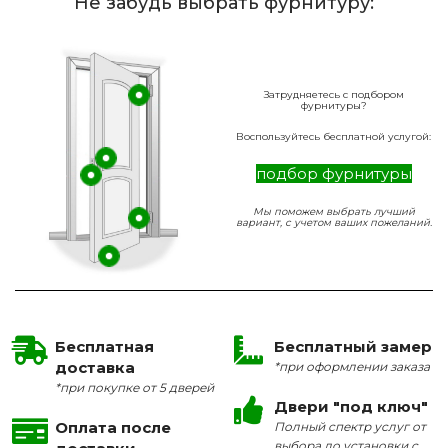
Не забудь выбрать фурнитуру:
Затрудняетесь с подбором
фурнитуры?
Воспользуйтесь бесплатной услугой:
подбор фурнитуры
Мы поможем выбрать лучший
вариант, с учетом ваших пожеланий.
Бесплатная
Бесплатный замер
доставка
*при оформлении заказа
*при покупке от 5 дверей
Двери "под ключ"
Оплата после
Полный спектр услуг от
выбора до установки с