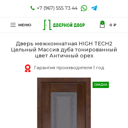
+7 (967) 555 73 44
0
МЕНЮ
0
₽
Дверь межкомнатная HIGH TECH2
Цельный Массив дуба тонированный
цвет Античный орех
Гарантия производителя 1 год
СКИДКА