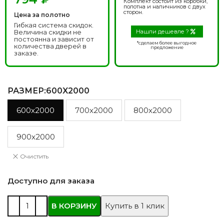
Комплект состоит из коробки,
полотна и наличников с двух
сторон.
Цена за полотно
Гибкая система скидок.
Величина скидки не
Нашли дешевле ?
постоянна и зависит от
*сделаем более выгодное
количества дверей в
предложение
заказе.
РАЗМЕР
:600X2000
600x2000
700x2000
800x2000
900x2000
Очистить
Доступно для заказа
В КОРЗИНУ
Купить в 1 клик