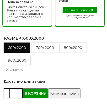
сторон.
Цена за полотно
Гибкая система скидок.
Величина скидки не
Нашли дешевле ?
постоянна и зависит от
*сделаем более выгодное
количества дверей в
предложение
заказе.
РАЗМЕР
:600X2000
600x2000
700x2000
800x2000
900x2000
Очистить
Доступно для заказа
В КОРЗИНУ
Купить в 1 клик