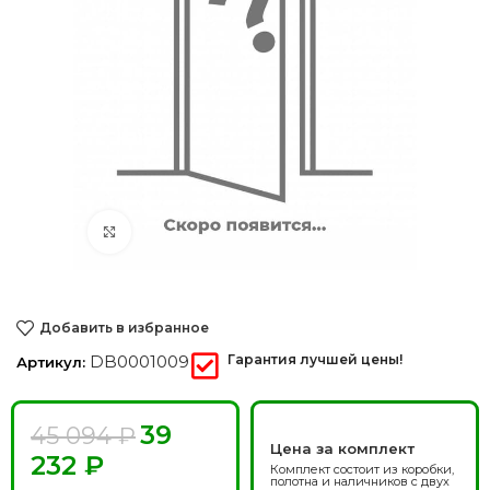
Нажмите, чтобы увеличить
Добавить в избранное
DB0001009
Гарантия лучшей цены!
Артикул:
39
45 094
₽
Цена за комплект
232
₽
Комплект состоит из коробки,
полотна и наличников с двух