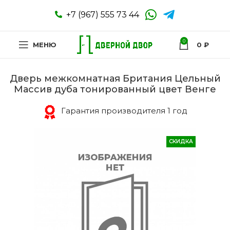
+7 (967) 555 73 44
0
МЕНЮ
0
₽
Дверь межкомнатная Британия Цельный
Массив дуба тонированный цвет Венге
Гарантия производителя 1 год
СКИДКА