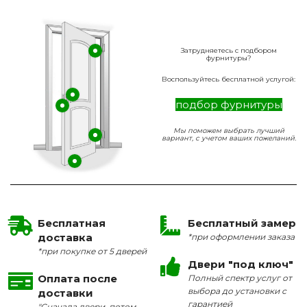
Затрудняетесь с подбором
фурнитуры?
Воспользуйтесь бесплатной услугой:
подбор фурнитуры
Мы поможем выбрать лучший
вариант, с учетом ваших пожеланий.
Бесплатная
Бесплатный замер
доставка
*при оформлении заказа
*при покупке от 5 дверей
Двери "под ключ"
Оплата после
Полный спектр услуг от
выбора до установки с
доставки
гарантией
"Сначала двери, потом