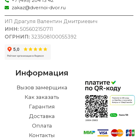
+7 (495) 204 13 42
zakaz@dvernoi-dvor.ru
ИП Драгуля Валентин Дмитриевич
ИНН:
505602150711
ОГРНИП:
323508100055392
Информация
Вызов замерщика
Как заказать
Гарантия
Доставка
Оплата
Контакты