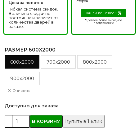
сторон.
Цена за полотно
Гибкая система скидок.
Величина скидки не
Нашли дешевле ?
постоянна и зависит от
*сделаем более выгодное
количества дверей в
предложение
заказе.
РАЗМЕР
:600X2000
600x2000
700x2000
800x2000
900x2000
Очистить
Доступно для заказа
В КОРЗИНУ
Купить в 1 клик