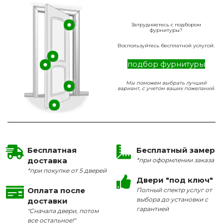
Затрудняетесь с подбором
фурнитуры?
Воспользуйтесь бесплатной услугой:
подбор фурнитуры
Мы поможем выбрать лучший
вариант, с учетом ваших пожеланий.
Бесплатная
Бесплатный замер
доставка
*при оформлении заказа
*при покупке от 5 дверей
Двери "под ключ"
Оплата после
Полный спектр услуг от
выбора до установки с
доставки
гарантией
"Сначала двери, потом
все остальное!"