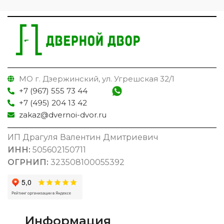
МО г. Дзержинский, ул. Угрешская 32/1
+7 (967) 555 73 44
+7 (495) 204 13 42
zakaz@dvernoi-dvor.ru
ИП Драгуля Валентин Дмитриевич
ИНН:
505602150711
ОГРНИП:
323508100055392
Информация