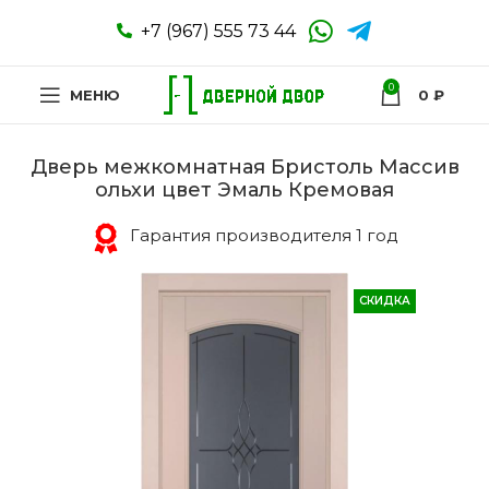
+7 (967) 555 73 44
0
МЕНЮ
0
₽
Дверь межкомнатная Бристоль Массив
ольхи цвет Эмаль Кремовая
Гарантия производителя 1 год
СКИДКА