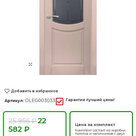
Нажмите, чтобы увеличить
Добавить в избранное
OLEG003033
Гарантия лучшей цены!
Артикул:
22
25 956
₽
Цена за комплект
582
₽
Комплект состоит из коробки,
полотна и наличников с двух