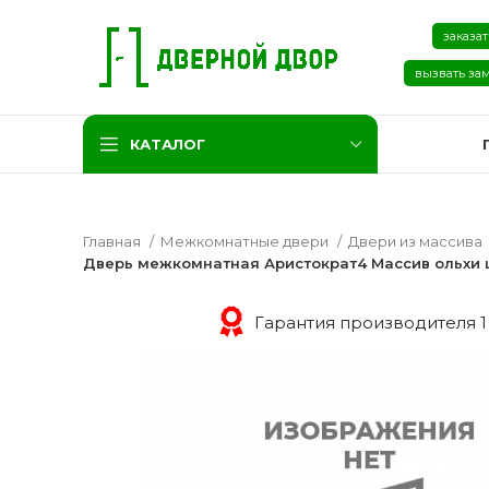
заказат
вызвать за
КАТАЛОГ
Главная
Межкомнатные двери
Двери из массива
Дверь межкомнатная Аристократ4 Массив ольхи 
Гарантия производителя 1
Две