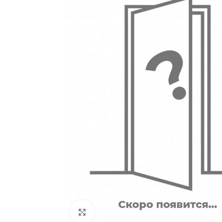
180
Двери
51
Нажмите, чтобы увеличить