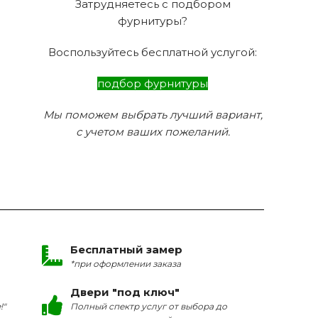
Затрудняетесь с подбором
фурнитуры?
Воспользуйтесь бесплатной услугой:
подбор фурнитуры
Мы поможем выбрать лучший вариант,
с учетом ваших пожеланий.
Бесплатный замер
*при оформлении заказа
Двери "под ключ"
!"
Полный спектр услуг от выбора до