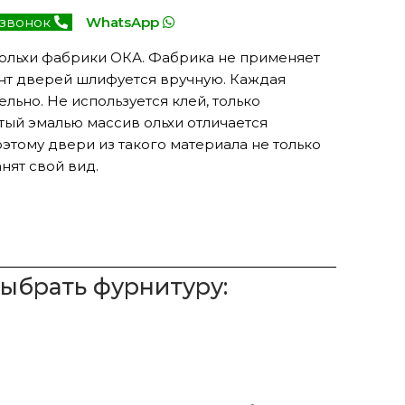
 звонок
WhatsApp
ольхи фабрики ОКА. Фабрика не применяет
нт дверей шлифуется вручную. Каждая
льно. Не используется клей, только
тый эмалью массив ольхи отличается
этому двери из такого материала не только
анят свой вид.
выбрать фурнитуру: