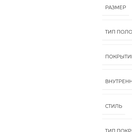
РАЗМЕР
ТИП ПОЛ
ПОКРЫТИ
ВНУТРЕН
СТИЛЬ
ТИП ПОК