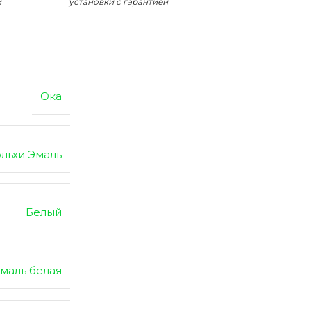
и
установки с гарантией
Ока
льхи Эмаль
Белый
маль белая