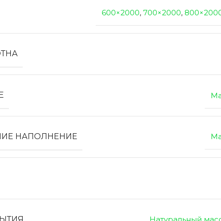
600×2000
,
700×2000
,
800×200
ОТНА
Е
Ма
НИЕ НАПОЛНЕНИЕ
Ма
РЫТИЯ
Натуральный мас