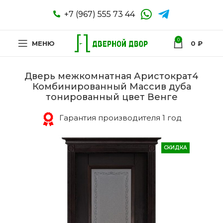
+7 (967) 555 73 44
0
МЕНЮ
0
₽
Дверь межкомнатная Аристократ4
Комбинированный Массив дуба
тонированный цвет Венге
Гарантия производителя 1 год
СКИДКА