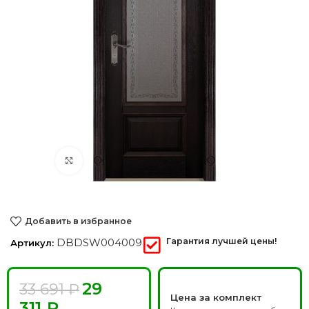
Нажмите, чтобы увеличить
Добавить в избранное
DBDSW004009
Гарантия лучшей цены!
Артикул:
29
33 691
₽
Цена за комплект
311
₽