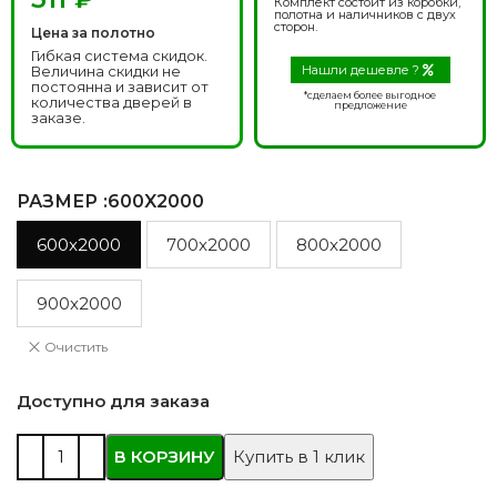
Комплект состоит из коробки,
полотна и наличников с двух
сторон.
Цена за полотно
Гибкая система скидок.
Величина скидки не
Нашли дешевле ?
постоянна и зависит от
*сделаем более выгодное
количества дверей в
предложение
заказе.
РАЗМЕР
:600X2000
600x2000
700x2000
800x2000
900x2000
Очистить
Доступно для заказа
В КОРЗИНУ
Купить в 1 клик