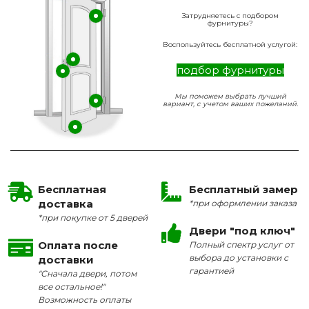
Затрудняетесь с подбором
фурнитуры?
Воспользуйтесь бесплатной услугой:
подбор фурнитуры
Мы поможем выбрать лучший
вариант, с учетом ваших пожеланий.
Бесплатная
Бесплатный замер
доставка
*при оформлении заказа
*при покупке от 5 дверей
Двери "под ключ"
Оплата после
Полный спектр услуг от
выбора до установки с
доставки
гарантией
"Сначала двери, потом
все остальное!"
Возможность оплаты