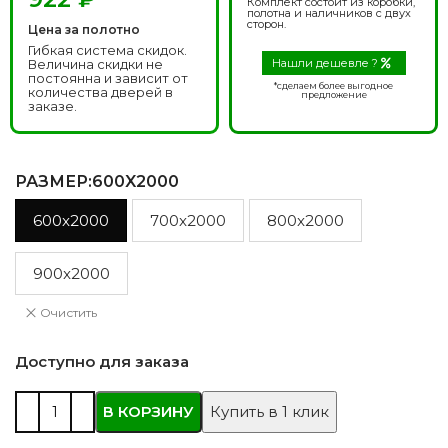
Комплект состоит из коробки,
полотна и наличников с двух
сторон.
Цена за полотно
Гибкая система скидок.
Величина скидки не
Нашли дешевле ?
постоянна и зависит от
*сделаем более выгодное
количества дверей в
предложение
заказе.
РАЗМЕР
:600X2000
600x2000
700x2000
800x2000
900x2000
Очистить
Доступно для заказа
В КОРЗИНУ
Купить в 1 клик