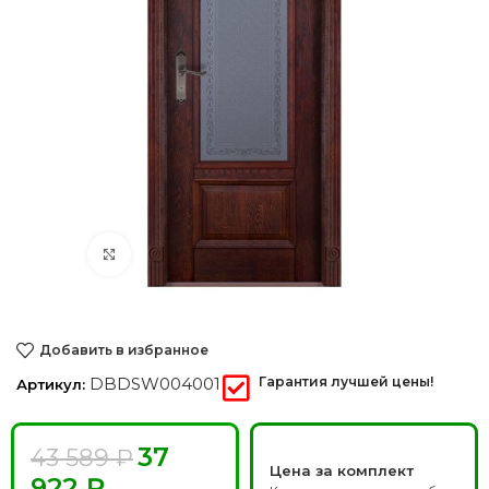
Нажмите, чтобы увеличить
Добавить в избранное
DBDSW004001
Гарантия лучшей цены!
Артикул:
37
43 589
₽
Цена за комплект
922
₽