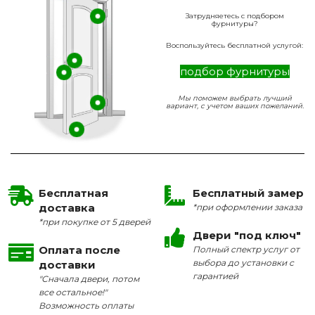
Затрудняетесь с подбором
фурнитуры?
Воспользуйтесь бесплатной услугой:
подбор фурнитуры
Мы поможем выбрать лучший
вариант, с учетом ваших пожеланий.
Бесплатная
Бесплатный замер
доставка
*при оформлении заказа
*при покупке от 5 дверей
Двери "под ключ"
Оплата после
Полный спектр услуг от
выбора до установки с
доставки
гарантией
"Сначала двери, потом
все остальное!"
Возможность оплаты