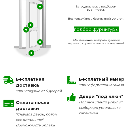
Затрудняетесь с подбором
фурнитуры?
Воспользуйтесь бесплатной услугой:
подбор фурнитуры
Мы поможем выбрать лучший
вариант, с учетом ваших пожеланий.
Бесплатная
Бесплатный замер
доставка
*при оформлении заказа
*при покупке от 5 дверей
Двери "под ключ"
Оплата после
Полный спектр услуг от
выбора до установки с
доставки
гарантией
"Сначала двери, потом
все остальное!"
Возможность оплаты