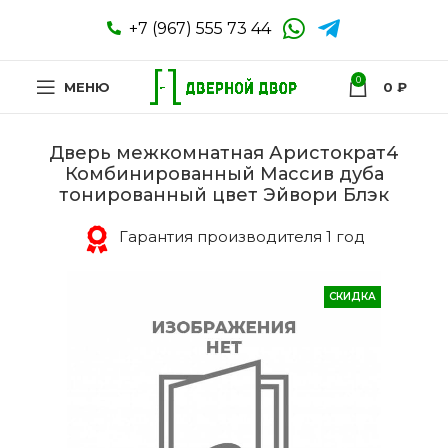
+7 (967) 555 73 44
0
МЕНЮ
0
₽
Дверь межкомнатная Аристократ4
Комбинированный Массив дуба
тонированный цвет Эйвори Блэк
Гарантия производителя 1 год
СКИДКА