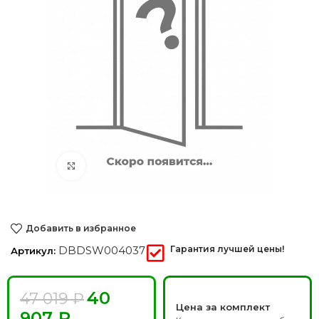
Нажмите, чтобы увеличить
Добавить в избранное
DBDSW004037
Гарантия лучшей цены!
Артикул:
40
47 019
₽
Цена за комплект
907
₽