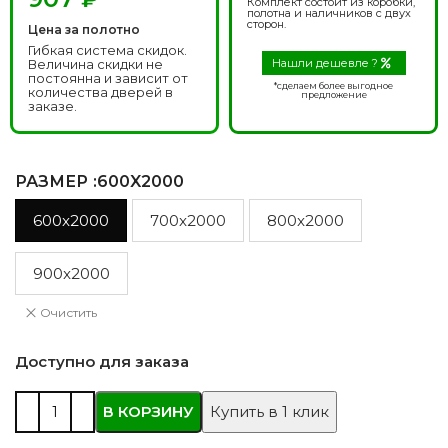
Комплект состоит из коробки,
полотна и наличников с двух
сторон.
Цена за полотно
Гибкая система скидок.
Величина скидки не
Нашли дешевле ?
постоянна и зависит от
*сделаем более выгодное
количества дверей в
предложение
заказе.
РАЗМЕР
:600X2000
600x2000
700x2000
800x2000
900x2000
Очистить
Доступно для заказа
В КОРЗИНУ
Купить в 1 клик