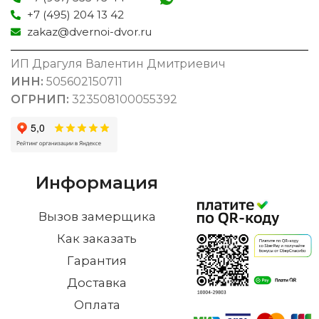
+7 (495) 204 13 42
zakaz@dvernoi-dvor.ru
ИП Драгуля Валентин Дмитриевич
ИНН:
505602150711
ОГРНИП:
323508100055392
Информация
Вызов замерщика
Как заказать
Гарантия
Доставка
Оплата