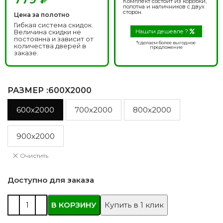
Комплект состоит из коробки,
полотна и наличников с двух
сторон.
Цена за полотно
Гибкая система скидок.
Величина скидки не
Нашли дешевле ?
постоянна и зависит от
*сделаем более выгодное
количества дверей в
предложение
заказе.
РАЗМЕР
:600X2000
600x2000
700x2000
800x2000
900x2000
Очистить
Доступно для заказа
В КОРЗИНУ
Купить в 1 клик