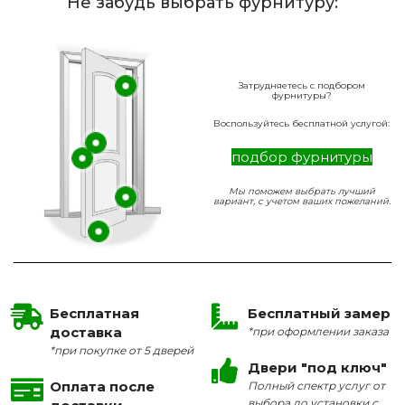
Не забудь выбрать фурнитуру:
Затрудняетесь с подбором
фурнитуры?
Воспользуйтесь бесплатной услугой:
подбор фурнитуры
Мы поможем выбрать лучший
вариант, с учетом ваших пожеланий.
Бесплатная
Бесплатный замер
доставка
*при оформлении заказа
*при покупке от 5 дверей
Двери "под ключ"
Оплата после
Полный спектр услуг от
выбора до установки с