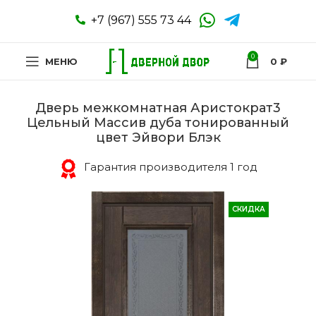
+7 (967) 555 73 44
0
МЕНЮ
0
₽
Дверь межкомнатная Аристократ3
Цельный Массив дуба тонированный
цвет Эйвори Блэк
Гарантия производителя 1 год
СКИДКА