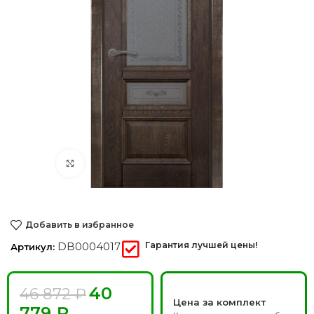
Нажмите, чтобы увеличить
Добавить в избранное
DB0004017
Гарантия лучшей цены!
Артикул:
40
46 872
₽
Цена за комплект
779
₽