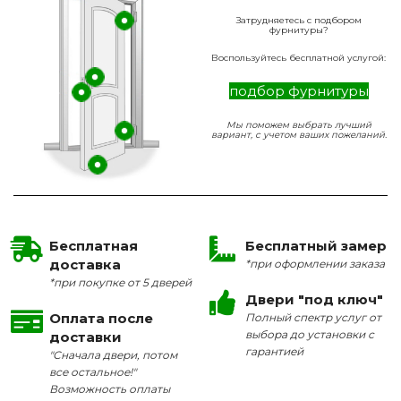
Затрудняетесь с подбором
фурнитуры?
Воспользуйтесь бесплатной услугой:
подбор фурнитуры
Мы поможем выбрать лучший
вариант, с учетом ваших пожеланий.
Бесплатная
Бесплатный замер
доставка
*при оформлении заказа
*при покупке от 5 дверей
Двери "под ключ"
Оплата после
Полный спектр услуг от
выбора до установки с
доставки
гарантией
"Сначала двери, потом
все остальное!"
Возможность оплаты