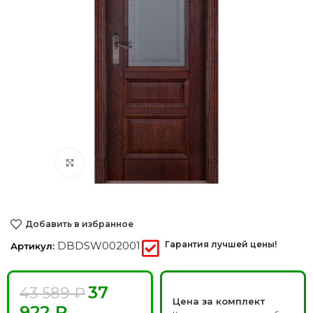
Нажмите, чтобы увеличить
Добавить в избранное
DBDSW002001
Гарантия лучшей цены!
Артикул:
37
43 589
₽
Цена за комплект
922
₽