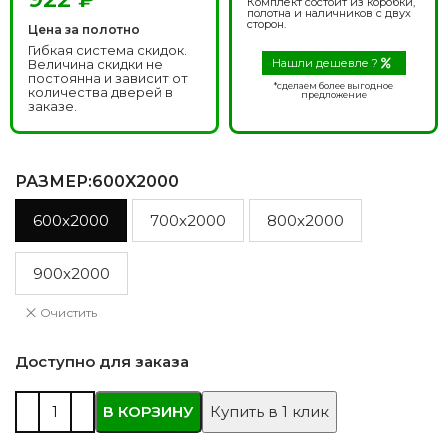
Комплект состоит из коробки,
полотна и наличников с двух
сторон.
Цена за полотно
Гибкая система скидок.
Величина скидки не
Нашли дешевле ?
постоянна и зависит от
*сделаем более выгодное
количества дверей в
предложение
заказе.
РАЗМЕР
:600X2000
600x2000
700x2000
800x2000
900x2000
Очистить
Доступно для заказа
В КОРЗИНУ
Купить в 1 клик