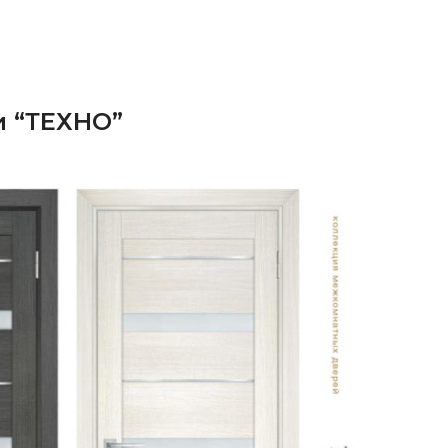
 “ТЕХНО”