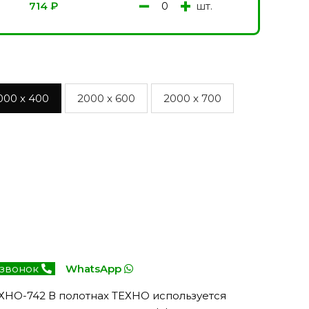
−
+
шт.
714
₽
000 x 400
2000 x 600
2000 x 700
 звонок
WhatsApp
НО-742 В полотнах ТЕХНО используется