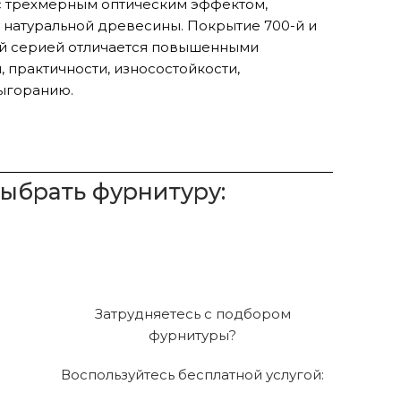
с трехмерным оптическим эффектом,
 натуральной древесины. Покрытие 700-й и
-й серией отличается повышенными
 практичности, износостойкости,
выгоранию.
выбрать фурнитуру:
Затрудняетесь с подбором
фурнитуры?
Воспользуйтесь бесплатной услугой: