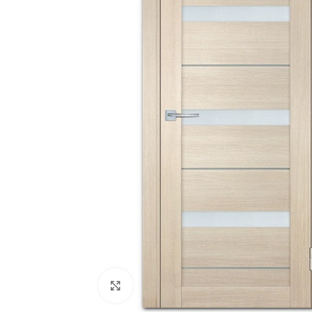
180
Двери
51
Нажмите, чтобы увеличить