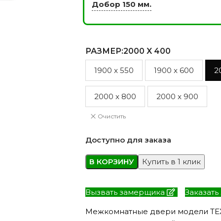
Добор 150 мм.
РАЗМЕР
:2000 X 400
ЭКО ШПОН с
Двери SOFT TOUCH
атиной
8 моделей
моделей
1900 x 550
1900 x 600
2
2000 x 800
2000 x 900
Очистить
Доступно для заказа
В КОРЗИНУ
Купить в 1 клик
Вызвать замерщика
Заказать
Межкомнатные двери модели ТЕХ