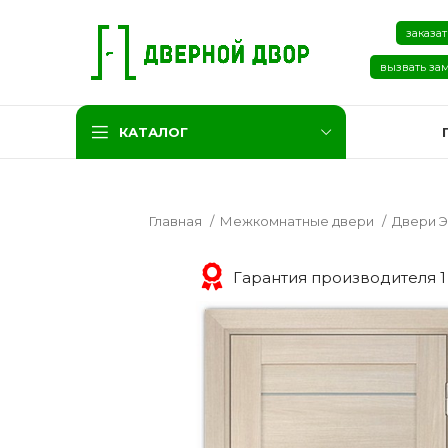
заказат
вызвать за
КАТАЛОГ
Главная
Межкомнатные двери
Двери 
Гарантия производителя 1
Две