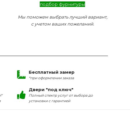
подбор фурнитуры
Мы поможем выбрать лучший вариант,
с учетом ваших пожеланий.
Бесплатный замер
*при оформлении заказа
Двери "под ключ"
!"
Полный спектр услуг от выбора до
и
установки с гарантией