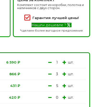
Белоруссия фабрика
делей
Комплект состоит из коробки, полотна и
ОКА
наличников с двух сторон.
1640 моделей
Гарантия лучшей цены!
Нашли дешевле ?
*сделаем более выгодное предложение
−
+
шт.
6 590
₽
онированые
Двери Эмаль с
патиной
одели
−
+
шт.
866
₽
8 моделей
−
+
шт.
431
₽
−
+
шт.
420
₽