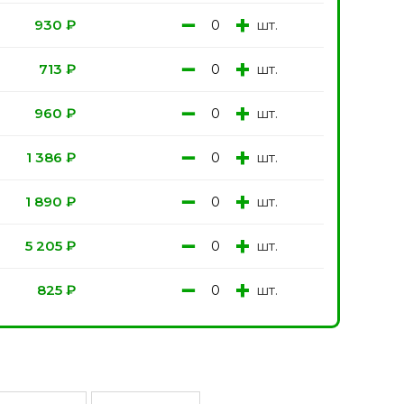
−
+
шт.
930
₽
−
+
шт.
713
₽
−
+
шт.
960
₽
−
+
шт.
1 386
₽
−
+
шт.
1 890
₽
−
+
шт.
5 205
₽
−
+
шт.
825
₽