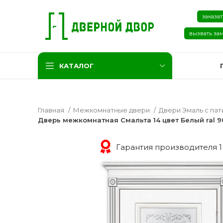
заказат
вызвать за
КАТАЛОГ
Главная
Межкомнатные двери
Двери Эмаль с па
Дверь межкомнатная Смальта 14 цвет Белый ral 9
Гарантия производителя 1
Две