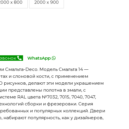
2000 x 800
2000 x 900
 звонок
WhatsApp
и Смальта-Deco. Модель Смальта 14 —
тах и слоновой кости, с применением
3D рисунков, делают эти модели украшением
ции представлены полотна в эмали, с
теме RAL цвета №7032, 7015, 7040, 7047,
технологий сборки и фрезеровки. Серия
стребованных и популярных коллекций. Двери
 набирают популярность, как у дизайнеров,