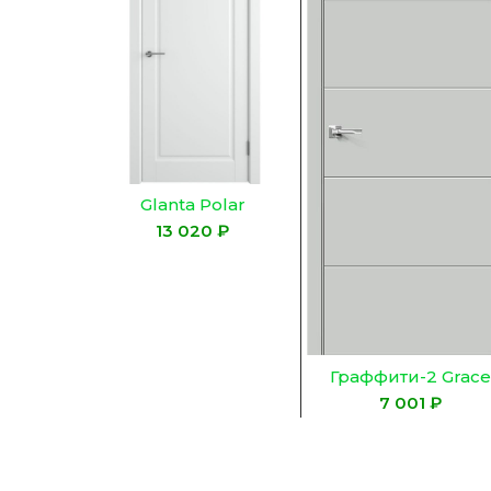
Glanta Polar
₽
Граффити-2 Grace
₽