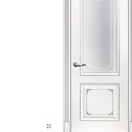
180
Двери
51
Нажмите, чтобы увеличить