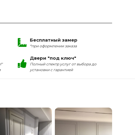
Бесплатный замер
*при оформлении заказа
Двери "под ключ"
!"
Полный спектр услуг от выбора до
и
установки с гарантией