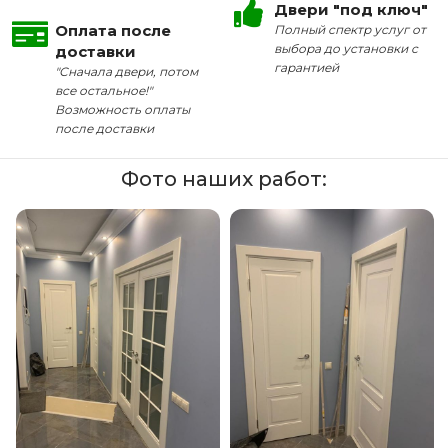
Двери "под ключ"
Оплата после
Полный спектр услуг от
выбора до установки с
доставки
гарантией
"Сначала двери, потом
все остальное!"
Возможность оплаты
после доставки
Фото наших работ: