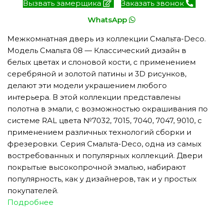
Вызвать замерщика
Заказать звонок
WhatsApp
Межкомнатная дверь из коллекции Смальта-Deco.
Модель Смальта 08 — Классический дизайн в
белых цветах и слоновой кости, с применением
серебряной и золотой патины и 3D рисунков,
делают эти модели украшением любого
интерьера. В этой коллекции представлены
полотна в эмали, с возможностью окрашивания по
системе RAL цвета №7032, 7015, 7040, 7047, 9010, с
применением различных технологий сборки и
фрезеровки. Серия Смальта-Deco, одна из самых
востребованных и популярных коллекций. Двери
покрытые высокопрочной эмалью, набирают
популярность, как у дизайнеров, так и у простых
покупателей.
Подробнее