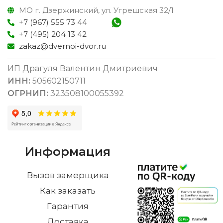
МО г. Дзержинский, ул. Угрешская 32/1
+7 (967) 555 73 44
+7 (495) 204 13 42
zakaz@dvernoi-dvor.ru
ИП Драгуля Валентин Дмитриевич
ИНН:
505602150711
ОГРНИП:
323508100055392
Информация
Вызов замерщика
Как заказать
Гарантия
Доставка