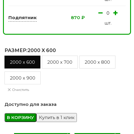
−
+
Подпятник
870
₽
шт.
РАЗМЕР
:2000 X 600
2000 x 600
2000 x 700
2000 x 800
2000 x 900
Очистить
Доступно для заказа
В КОРЗИНУ
Купить в 1 клик