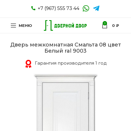
+7 (967) 555 73 44
0
МЕНЮ
0
₽
Дверь межкомнатная Смальта 08 цвет
Белый ral 9003
Гарантия производителя 1 год