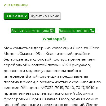
✔ В наличии
В КОРЗИНУ
Купить в 1 клик
Вызвать замерщика
Заказать звонок
WhatsApp
Межкомнатная дверь из коллекции Смальта-Deco.
Модель Смальта 05 — Классический дизайн в
белых цветах и слоновой кости, с применением
серебряной и золотой патины и 3D рисунков,
делают эти модели украшением любого
интерьера. В этой коллекции представлены
полотна в эмали, с возможностью окрашивания по
системе RAL цвета №7032, 7015, 7040, 7047, 9010, с
применением различных технологий сборки и
фрезеровки. Серия Смальта-Deco, одна из самых
востребованных и популярных коллекций. Двери