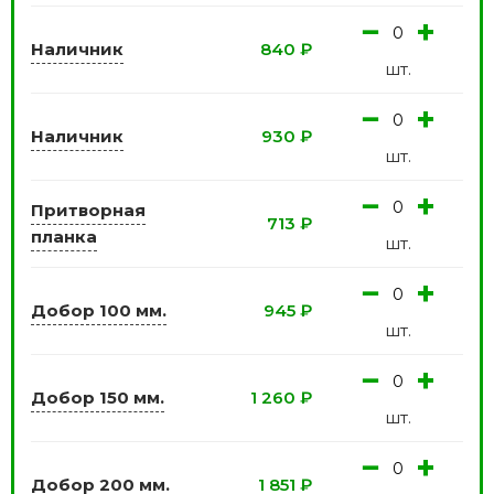
−
+
Наличник
840
₽
шт.
−
+
Наличник
930
₽
шт.
−
+
Притворная
713
₽
планка
шт.
−
+
Добор 100 мм.
945
₽
шт.
−
+
Добор 150 мм.
1 260
₽
шт.
−
+
Добор 200 мм.
1 851
₽