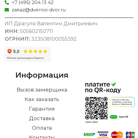
+7 (495) 204 13 42
zakaz@dvernoi-dvor.ru
ИП Драгуля Валентин Дмитриевич
ИНН:
505602150711
ОГРНИП:
323508100055392
Информация
Вызов замерщика
Как заказать
Гарантия
Доставка
Оплата
Контакты