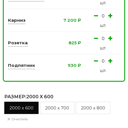
шт.
−
+
Карниз
7 200
₽
шт.
−
+
Розетка
825
₽
шт.
−
+
Подпятник
930
₽
шт.
РАЗМЕР
:2000 X 600
2000 x 600
2000 x 700
2000 x 800
Очистить