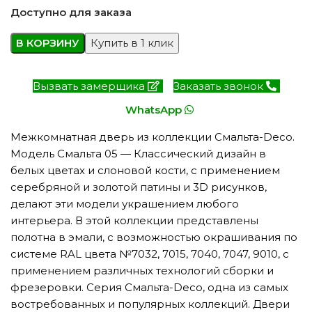
Доступно для заказа
В КОРЗИНУ
Купить в 1 клик
Вызвать замерщика
Заказать звонок
WhatsApp
Межкомнатная дверь из коллекции Смальта-Deco.
Модель Смальта 05 — Классический дизайн в
белых цветах и слоновой кости, с применением
серебряной и золотой патины и 3D рисунков,
делают эти модели украшением любого
интерьера. В этой коллекции представлены
полотна в эмали, с возможностью окрашивания по
системе RAL цвета №7032, 7015, 7040, 7047, 9010, с
применением различных технологий сборки и
фрезеровки. Серия Смальта-Deco, одна из самых
востребованных и популярных коллекций. Двери