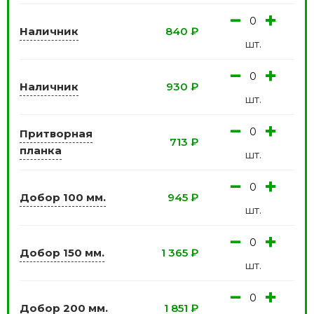
−
+
Наличник
840
₽
шт.
−
+
Наличник
930
₽
шт.
−
+
Притворная
713
₽
планка
шт.
−
+
Добор 100 мм.
945
₽
шт.
−
+
Добор 150 мм.
1 365
₽
шт.
−
+
Добор 200 мм.
1 851
₽