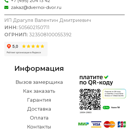
+7 (495) 204 13 42
zakaz@dvernoi-dvor.ru
ИП Драгуля Валентин Дмитриевич
ИНН:
505602150711
ОГРНИП:
323508100055392
Информация
Вызов замерщика
Как заказать
Гарантия
Доставка
Оплата
Контакты