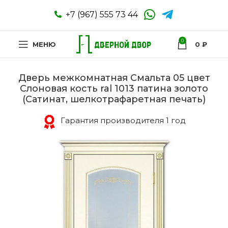
+7 (967) 555 73 44
0
МЕНЮ
0
₽
Дверь межкомнатная Смальта 05 цвет
Слоновая кость ral 1013 патина золото
(Сатинат, шелкотрафаретная печать)
Гарантия производителя 1 год