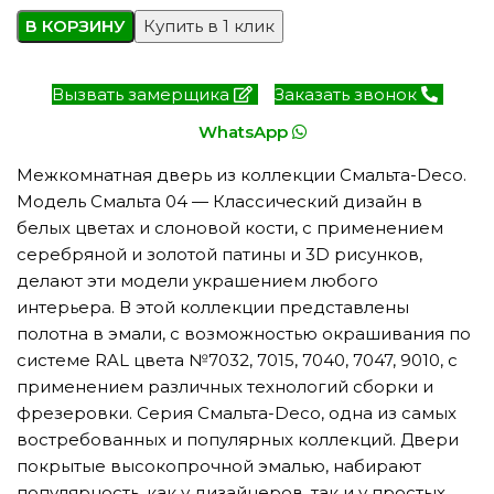
В КОРЗИНУ
Купить в 1 клик
Вызвать замерщика
Заказать звонок
WhatsApp
Межкомнатная дверь из коллекции Смальта-Deco.
Модель Смальта 04 — Классический дизайн в
белых цветах и слоновой кости, с применением
серебряной и золотой патины и 3D рисунков,
делают эти модели украшением любого
интерьера. В этой коллекции представлены
полотна в эмали, с возможностью окрашивания по
системе RAL цвета №7032, 7015, 7040, 7047, 9010, с
применением различных технологий сборки и
фрезеровки. Серия Смальта-Deco, одна из самых
востребованных и популярных коллекций. Двери
покрытые высокопрочной эмалью, набирают
популярность, как у дизайнеров, так и у простых