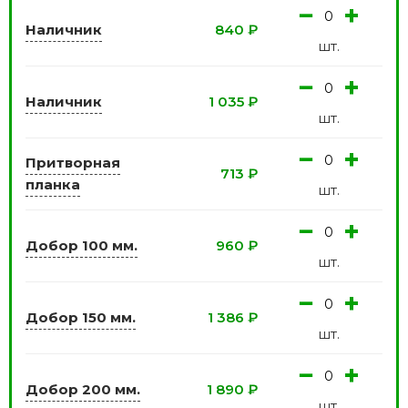
−
+
Наличник
840
₽
шт.
−
+
Наличник
1 035
₽
шт.
−
+
Притворная
713
₽
планка
шт.
−
+
Добор 100 мм.
960
₽
шт.
−
+
Добор 150 мм.
1 386
₽
шт.
−
+
Добор 200 мм.
1 890
₽
шт.