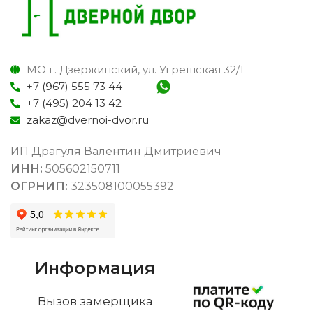
МО г. Дзержинский, ул. Угрешская 32/1
+7 (967) 555 73 44
+7 (495) 204 13 42
zakaz@dvernoi-dvor.ru
ИП Драгуля Валентин Дмитриевич
ИНН:
505602150711
ОГРНИП:
323508100055392
Информация
Вызов замерщика