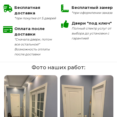
Бесплатная
Бесплатный замер
доставка
*при оформлении заказа
*при покупке от 5 дверей
Двери "под ключ"
Оплата после
Полный спектр услуг от
выбора до установки с
доставки
гарантией
"Сначала двери, потом
все остальное!"
Возможность оплаты
после доставки
Фото наших работ: