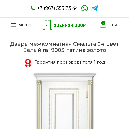
+7 (967) 555 73 44
0
МЕНЮ
0
₽
Дверь межкомнатная Смальта 04 цвет
Белый ral 9003 патина золото
Гарантия производителя 1 год