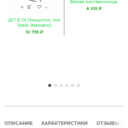
Белая лиственница,
Остекленное
₽
ЛАКОБЕЛЬ ЧЕРНОЕ)
ДП Z-13 (Экошпон, тон
Грей, Зеркало)
₽
ОПИСАНИЕ
ХАРАКТЕРИСТИКИ
ОТЗЫВЫ (0)