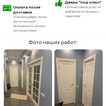
Двери "под ключ"
Оплата после
Полный спектр услуг от
выбора до установки с
доставки
гарантией
"Сначала двери, потом
все остальное!"
Возможность оплаты
после доставки
Фото наших работ: