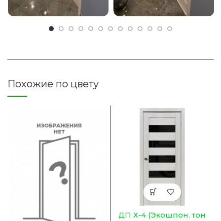
Похожие по цвету
ДП Х-4 (Экошпон, тон