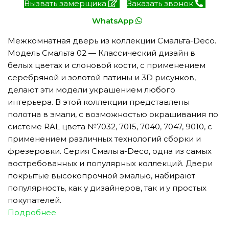
Вызвать замерщика
Заказать звонок
WhatsApp
Межкомнатная дверь из коллекции Смальта-Deco.
Модель Смальта 02 — Классический дизайн в
белых цветах и слоновой кости, с применением
серебряной и золотой патины и 3D рисунков,
делают эти модели украшением любого
интерьера. В этой коллекции представлены
полотна в эмали, с возможностью окрашивания по
системе RAL цвета №7032, 7015, 7040, 7047, 9010, с
применением различных технологий сборки и
фрезеровки. Серия Смальта-Deco, одна из самых
востребованных и популярных коллекций. Двери
покрытые высокопрочной эмалью, набирают
популярность, как у дизайнеров, так и у простых
покупателей.
Подробнее