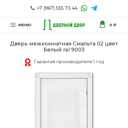
+7 (967) 555 73 44
0
МЕНЮ
0
₽
Дверь межкомнатная Смальта 02 цвет
Белый ral 9003
Гарантия производителя 1 год