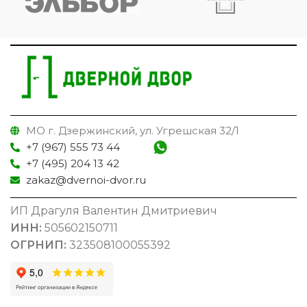
МО г. Дзержинский, ул. Угрешская 32/1
+7 (967) 555 73 44
+7 (495) 204 13 42
zakaz@dvernoi-dvor.ru
ИП Драгуля Валентин Дмитриевич
ИНН:
505602150711
ОГРНИП:
323508100055392