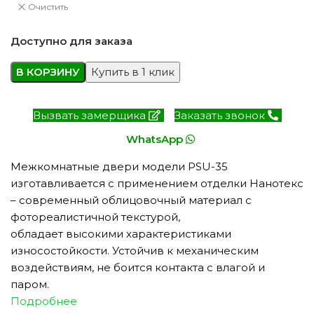
Очистить
Доступно для заказа
В КОРЗИНУ
Купить в 1 клик
Вызвать замерщика
Заказать звонок
WhatsApp
Межкомнатные двери модели PSU-35
изготавливается с применением отделки Нанотекс
– современный облицовочный материал с
фотореалистичной текстурой,
обладает высокими характеристиками
износостойкости. Устойчив к механическим
воздействиям, не боится контакта с влагой и
паром.
Подробнее