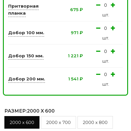
−
+
Притворная
675
₽
планка
шт.
−
+
Добор 100 мм.
971
₽
шт.
−
+
Добор 150 мм.
1 221
₽
шт.
−
+
Добор 200 мм.
1 541
₽
шт.
РАЗМЕР
:2000 X 600
2000 x 600
2000 x 700
2000 x 800