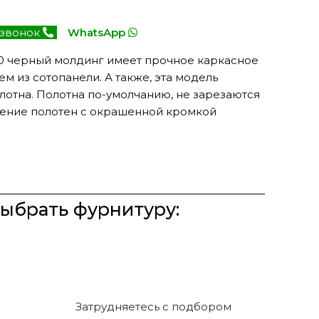
 звонок
WhatsApp
0 черный молдинг имеет прочное каркасное
м из сотопанели. А также, эта модель
лотна. Полотна по-умолчанию, не зарезаются
нение полотен с окрашенной кромкой
выбрать фурнитуру:
Затрудняетесь с подбором