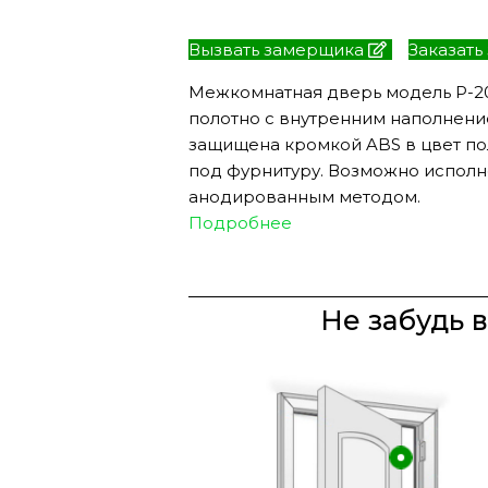
Вызвать замерщика
Заказать
Межкомнатная дверь модель P-2
полотно с внутренним наполнение
защищена кромкой ABS в цвет по
под фурнитуру. Возможно испол
анодированным методом.
Подробнее
Не забудь 