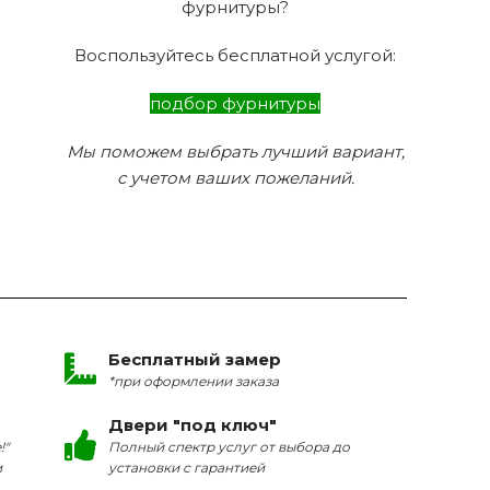
фурнитуры?
Воспользуйтесь бесплатной услугой:
подбор фурнитуры
Мы поможем выбрать лучший вариант,
с учетом ваших пожеланий.
Бесплатный замер
*при оформлении заказа
Двери "под ключ"
!"
Полный спектр услуг от выбора до
и
установки с гарантией