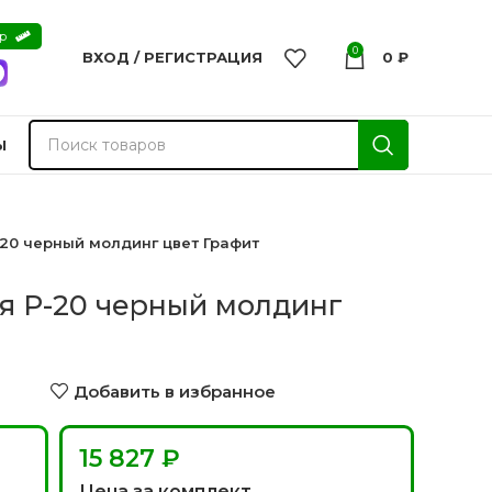
ер
0
ВХОД / РЕГИСТРАЦИЯ
0
₽
Ы
20 черный молдинг цвет Графит
я P-20 черный молдинг
Добавить в избранное
15 827 ₽
nvisible
Двери из массива -
Цена за комплект