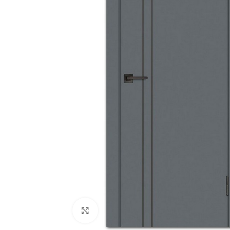
180
Двери
51
Нажмите, чтобы увеличить