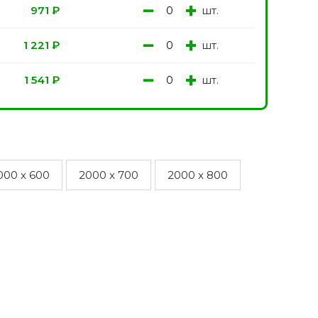
−
+
шт.
971
₽
−
+
шт.
1 221
₽
−
+
шт.
1 541
₽
000 x 600
2000 x 700
2000 x 800