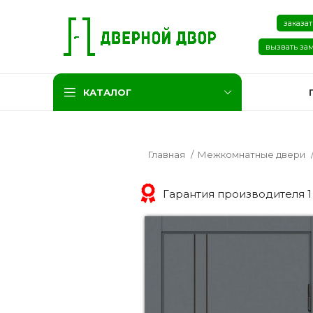
заказат
вызвать за
КАТАЛОГ
Главная
Межкомнатные двери
Гарантия производителя 1
Две