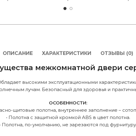
ОПИСАНИЕ
ХАРАКТЕРИСТИКИ
ОТЗЫВЫ (0)
ущества межкомнатной двери сер
бладает высокими эксплуатационными характеристика
олнечным лучам. Безопасный для здоровья и практичн
ОСОБЕННОСТИ:
касно-щитовые полотна, внутреннее заполнение – сотоп
• Полотна с защитной кромкой ABS в цвет полотна.
• Полотна, по-умолчанию, не зарезаются под фурнитуру