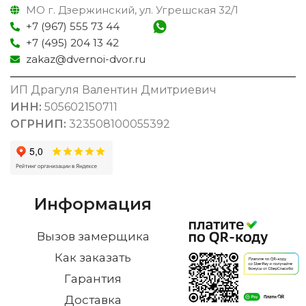
МО г. Дзержинский, ул. Угрешская 32/1
+7 (967) 555 73 44
+7 (495) 204 13 42
zakaz@dvernoi-dvor.ru
ИП Драгуля Валентин Дмитриевич
ИНН:
505602150711
ОГРНИП:
323508100055392
Информация
Вызов замерщика
Как заказать
Гарантия
Доставка