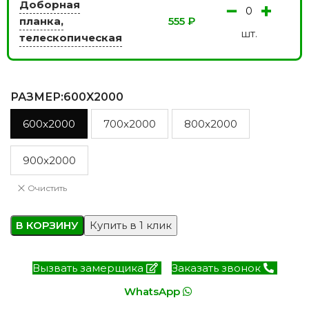
Доборная
−
+
планка,
555
₽
шт.
телескопическая
РАЗМЕР
:600X2000
600x2000
700x2000
800x2000
900x2000
Очистить
В КОРЗИНУ
Купить в 1 клик
Вызвать замерщика
Заказать звонок
WhatsApp