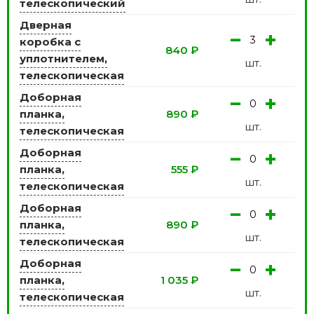
телескопический
Дверная
−
+
коробка с
840
₽
уплотнителем,
шт.
телескопическая
Доборная
−
+
планка,
890
₽
шт.
телескопическая
Доборная
−
+
планка,
555
₽
шт.
телескопическая
Доборная
−
+
планка,
890
₽
шт.
телескопическая
Доборная
−
+
планка,
1 035
₽
шт.
телескопическая