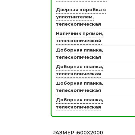
Дверная коробка с
уплотнителем,
телескопическая
ЭКО ШПОН с
Двери SOFT TOUCH
Наличник прямой,
атиной
8 моделей
телескопический
моделей
Доборная планка,
телескопическая
Доборная планка,
телескопическая
Доборная планка,
телескопическая
Доборная планка,
телескопическая
РАЗМЕР
:600X2000