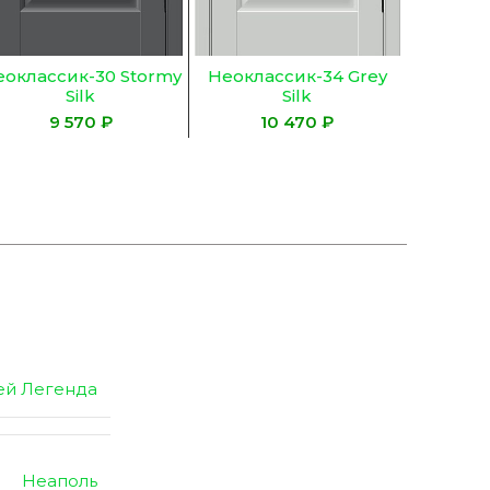
оклассик-30 Stormy
Неоклассик-34 Grey
Silk
Silk
₽
₽
ей Легенда
Неаполь