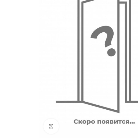
180
Двери
51
Нажмите, чтобы увеличить