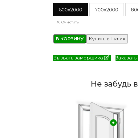
600x2000
700x2000
80
Очистить
В КОРЗИНУ
Купить в 1 клик
Вызвать замерщика
Заказать
Не забудь 