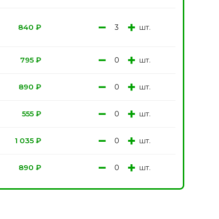
−
+
шт.
840
₽
−
+
шт.
795
₽
−
+
шт.
890
₽
−
+
шт.
555
₽
−
+
шт.
1 035
₽
−
+
шт.
890
₽