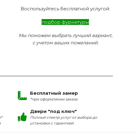
Воспользуйтесь бесплатной услугой:
подбор фурнитуры
Мы поможем выбрать лучший вариант,
с учетом ваших пожеланий.
Бесплатный замер
*при оформлении заказа
Двери "под ключ"
!"
Полный спектр услуг от выбора до
и
установки с гарантией