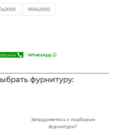
0x2000
900x2000
 звонок
WhatsApp
выбрать фурнитуру:
Затрудняетесь с подбором
фурнитуры?