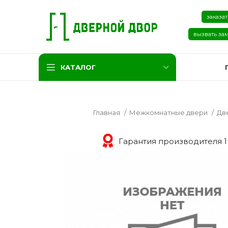
заказат
вызвать за
КАТАЛОГ
Главная
Межкомнатные двери
Дв
Гарантия производителя 1
Две