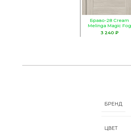
Браво-28 Cream
Melinga Magic Fo
₽
БРЕНД
ЦВЕТ