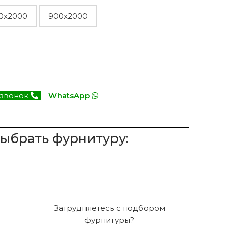
0x2000
900x2000
 звонок
WhatsApp
выбрать фурнитуру:
Затрудняетесь с подбором
фурнитуры?