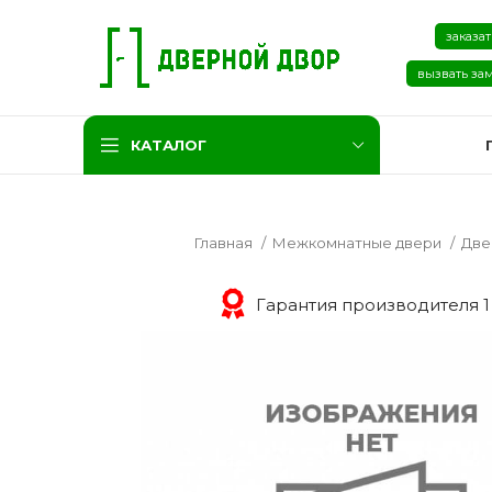
заказат
вызвать за
КАТАЛОГ
Главная
Межкомнатные двери
Две
Гарантия производителя 1
Две