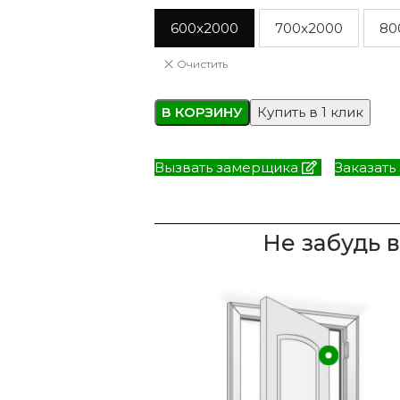
600x2000
700x2000
80
Очистить
В КОРЗИНУ
Купить в 1 клик
Вызвать замерщика
Заказать
Не забудь 