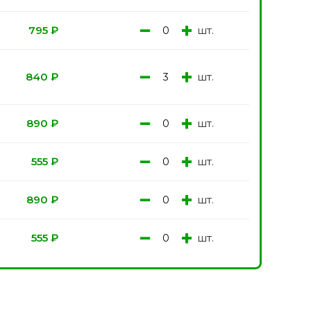
−
+
шт.
795
₽
−
+
шт.
840
₽
−
+
шт.
890
₽
−
+
шт.
555
₽
−
+
шт.
890
₽
−
+
шт.
555
₽