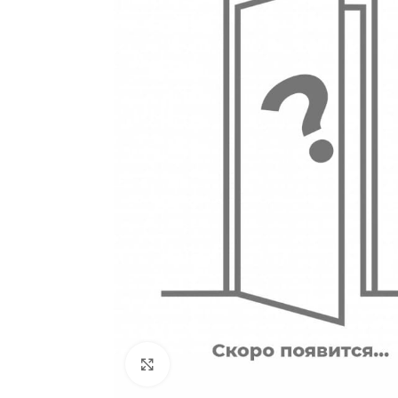
180
Двери
51
Нажмите, чтобы увеличить