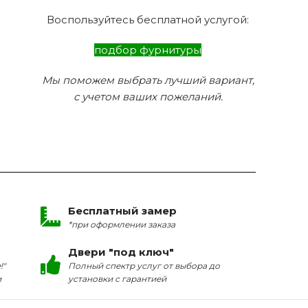
Воспользуйтесь бесплатной услугой:
подбор фурнитуры
Мы поможем выбрать лучший вариант,
с учетом ваших пожеланий.
Бесплатный замер
*при оформлении заказа
Двери "под ключ"
!"
Полный спектр услуг от выбора до
и
установки с гарантией