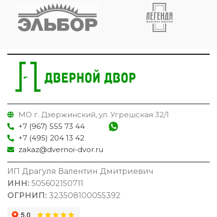
МО г. Дзержинский, ул. Угрешская 32/1
+7 (967) 555 73 44
+7 (495) 204 13 42
zakaz@dvernoi-dvor.ru
ИП Драгуля Валентин Дмитриевич
ИНН:
505602150711
ОГРНИП:
323508100055392