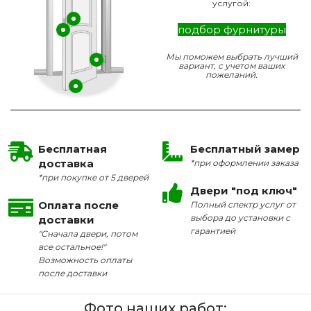
услугой:
подбор фурнитуры
Мы поможем выбрать лучший
вариант, с учетом ваших
пожеланий.
Бесплатная
Бесплатный замер
доставка
*при оформлении заказа
*при покупке от 5 дверей
Двери "под ключ"
Оплата после
Полный спектр услуг от
выбора до установки с
доставки
гарантией
"Сначала двери, потом
все остальное!"
Возможность оплаты
после доставки
Фото наших работ: