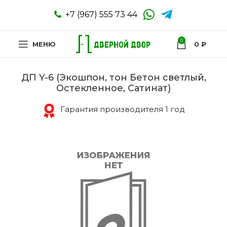
+7 (967) 555 73 44
0
МЕНЮ
0
₽
ДП Y-6 (Экошпон, тон Бетон светлый,
Остекленное, Сатинат)
Гарантия производителя 1 год