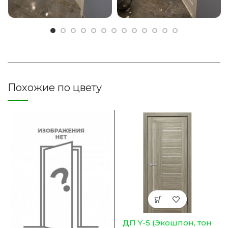
Похожие по цвету
ДП Y-5 (Экошпон, тон