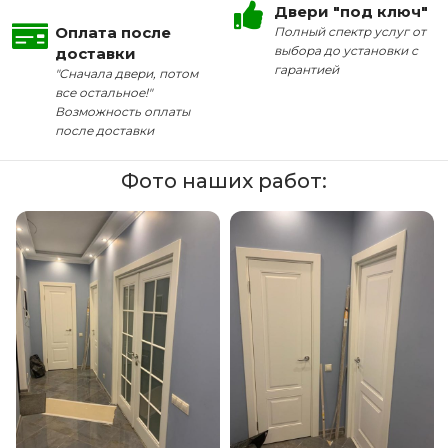
Двери "под ключ"
Оплата после
Полный спектр услуг от
выбора до установки с
доставки
гарантией
"Сначала двери, потом
все остальное!"
Возможность оплаты
после доставки
Фото наших работ: