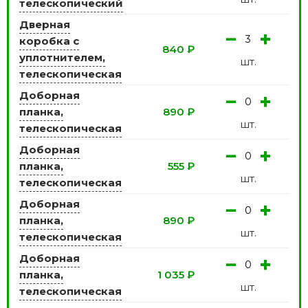
телескопический
Дверная
−
+
коробка с
840
₽
уплотнителем,
шт.
телескопическая
Доборная
−
+
планка,
890
₽
шт.
телескопическая
Доборная
−
+
планка,
555
₽
шт.
телескопическая
Доборная
−
+
планка,
890
₽
шт.
телескопическая
Доборная
−
+
планка,
1 035
₽
шт.
телескопическая