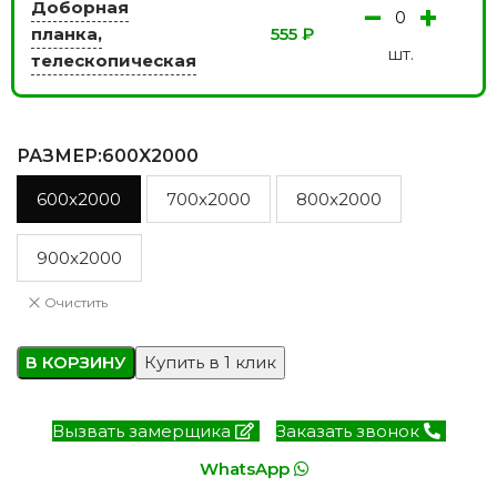
Доборная
−
+
планка,
555
₽
шт.
телескопическая
РАЗМЕР
:600X2000
600x2000
700x2000
800x2000
900x2000
Очистить
В КОРЗИНУ
Купить в 1 клик
Вызвать замерщика
Заказать звонок
WhatsApp