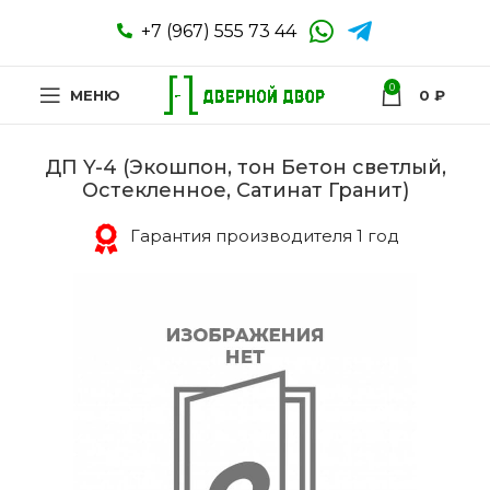
+7 (967) 555 73 44
0
МЕНЮ
0
₽
ДП Y-4 (Экошпон, тон Бетон светлый,
Остекленное, Сатинат Гранит)
Гарантия производителя 1 год