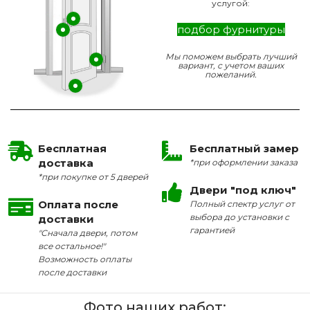
услугой:
подбор фурнитуры
Мы поможем выбрать лучший
вариант, с учетом ваших
пожеланий.
Бесплатная
Бесплатный замер
доставка
*при оформлении заказа
*при покупке от 5 дверей
Двери "под ключ"
Оплата после
Полный спектр услуг от
выбора до установки с
доставки
гарантией
"Сначала двери, потом
все остальное!"
Возможность оплаты
после доставки
Фото наших работ: