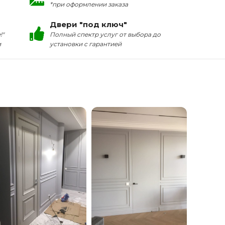
*при оформлении заказа
Двери "под ключ"
!"
Полный спектр услуг от выбора до
и
установки с гарантией