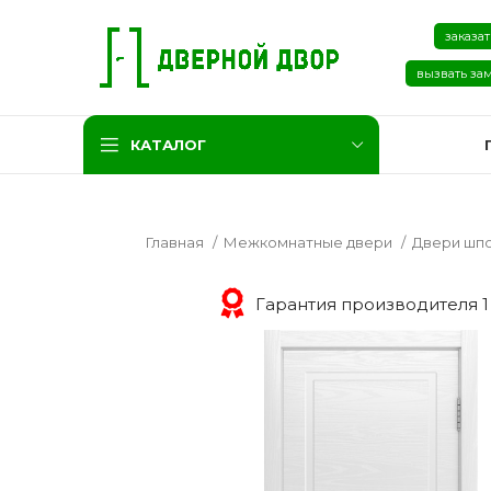
заказат
вызвать за
КАТАЛОГ
Главная
Межкомнатные двери
Двери шп
Гарантия производителя 1
Две