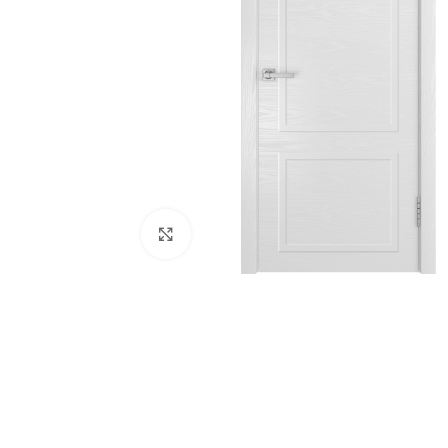
180
Нажмите, чтобы увеличить
Двери
51