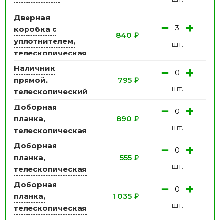
Дверная
−
+
коробка с
840
₽
уплотнителем,
шт.
телескопическая
Наличник
−
+
прямой,
795
₽
шт.
телескопический
Доборная
−
+
планка,
890
₽
шт.
телескопическая
Доборная
−
+
планка,
555
₽
шт.
телескопическая
Доборная
−
+
планка,
1 035
₽
шт.
телескопическая