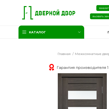
заказат
вызвать за
КАТАЛОГ
Главная
Межкомнатные две
Гарантия производителя 1
Две