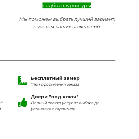
подбор фурнитуры
Мы поможем выбрать лучший вариант,
с учетом ваших пожеланий.
Бесплатный замер
*при оформлении заказа
Двери "под ключ"
!"
Полный спектр услуг от выбора до
и
установки с гарантией