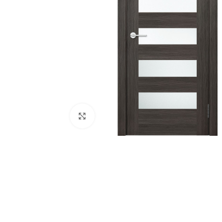
180
Нажмите, чтобы увеличить
Двери
51