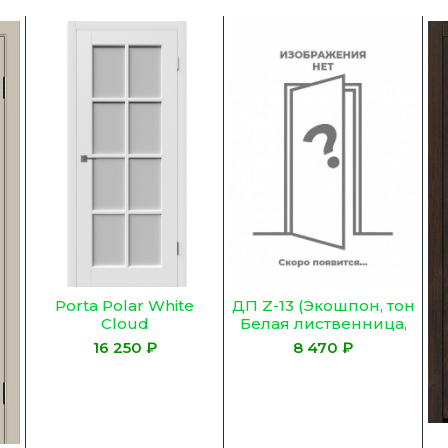
ДП Z-13 (Экошпон, тон
Porta Polar White
Белая лиственница,
Cloud
Остекленное
₽
₽
ЛАКОБЕЛЬ ЧЕРНОЕ)