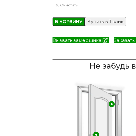
Очистить
В КОРЗИНУ
Купить в 1 клик
Вызвать замерщика
Заказать
Не забудь 