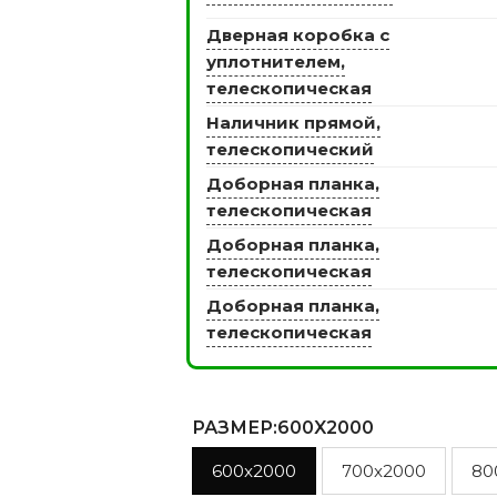
Дверная коробка с
уплотнителем,
телескопическая
ЭКО ШПОН с
Двери SOFT TOUCH
Наличник прямой,
атиной
8 моделей
телескопический
моделей
Доборная планка,
телескопическая
Доборная планка,
телескопическая
Доборная планка,
телескопическая
РАЗМЕР
:600X2000
600x2000
700x2000
80