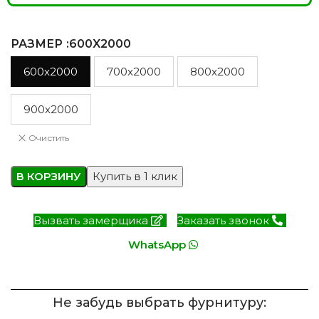
РАЗМЕР
:600X2000
600x2000
700x2000
800x2000
900x2000
Очистить
В КОРЗИНУ
Купить в 1 клик
Вызвать замерщика
Заказать звонок
WhatsApp
Не забудь выбрать фурнитуру: