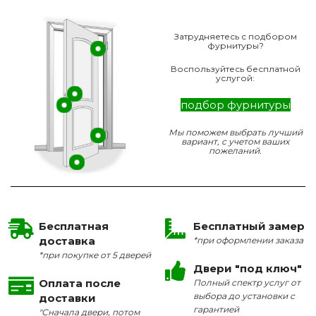
Затрудняетесь с подбором
фурнитуры?
Воспользуйтесь бесплатной
услугой:
подбор фурнитуры
Мы поможем выбрать лучший
вариант, с учетом ваших
пожеланий.
Бесплатная
Бесплатный замер
доставка
*при оформлении заказа
*при покупке от 5 дверей
Двери "под ключ"
Оплата после
Полный спектр услуг от
выбора до установки с
доставки
гарантией
"Сначала двери, потом