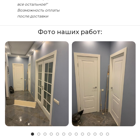
все остальное!"
Возможность оплаты
после доставки
Фото наших работ: