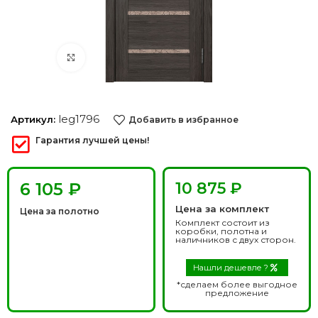
Нажмите, чтобы увеличить
leg1796
Артикул:
Добавить в избранное
Гарантия лучшей цены!
₽
10 875 ₽
Цена за комплект
Цена за полотно
Комплект состоит из
коробки, полотна и
наличников с двух сторон.
Нашли дешевле ?
*сделаем более выгодное
предложение