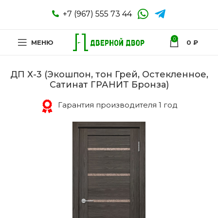
+7 (967) 555 73 44
0
МЕНЮ
0
₽
ДП Х-3 (Экошпон, тон Грей, Остекленное,
Сатинат ГРАНИТ Бронза)
Гарантия производителя 1 год