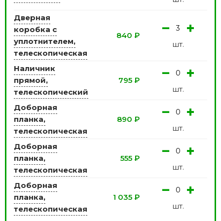
Дверная
−
+
коробка с
840
₽
уплотнителем,
шт.
телескопическая
Наличник
−
+
прямой,
795
₽
шт.
телескопический
Доборная
−
+
планка,
890
₽
шт.
телескопическая
Доборная
−
+
планка,
555
₽
шт.
телескопическая
Доборная
−
+
планка,
1 035
₽
шт.
телескопическая