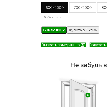
600x2000
700x2000
80
Очистить
В КОРЗИНУ
Купить в 1 клик
Вызвать замерщика
Заказать
Не забудь 