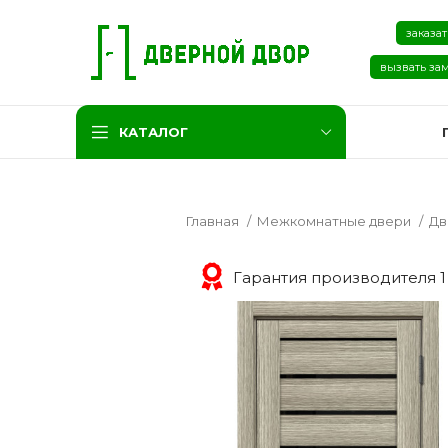
заказат
вызвать за
КАТАЛОГ
Главная
Межкомнатные двери
Дв
Гарантия производителя 1
Две