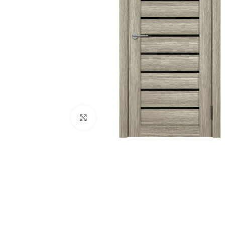
180
Нажмите, чтобы увеличить
Двери
51