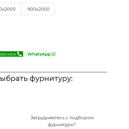
0x2000
900x2000
 звонок
WhatsApp
выбрать фурнитуру:
Затрудняетесь с подбором
фурнитуры?