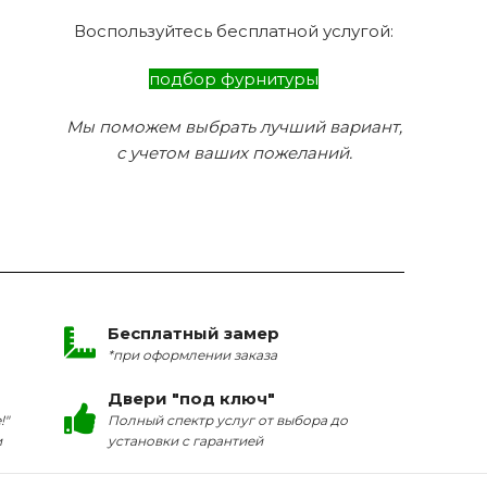
Воспользуйтесь бесплатной услугой:
подбор фурнитуры
Мы поможем выбрать лучший вариант,
с учетом ваших пожеланий.
Бесплатный замер
*при оформлении заказа
Двери "под ключ"
!"
Полный спектр услуг от выбора до
и
установки с гарантией