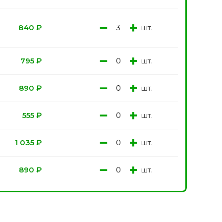
−
+
шт.
840
₽
−
+
шт.
795
₽
−
+
шт.
890
₽
−
+
шт.
555
₽
−
+
шт.
1 035
₽
−
+
шт.
890
₽