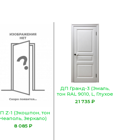
ДП Гранд-3 (Эмаль,
тон RAL 9010, L, Глухое
)
₽
П Z-1 (Экошпон, тон
Неаполь, Зеркало)
₽