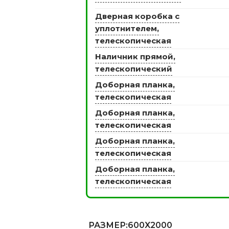
Дверная коробка с
уплотнителем,
телескопическая
ЭКО ШПОН с
Двери SOFT TOUCH
Наличник прямой,
атиной
8 моделей
телескопический
моделей
Доборная планка,
телескопическая
Доборная планка,
телескопическая
Доборная планка,
телескопическая
Доборная планка,
телескопическая
РАЗМЕР
:600X2000