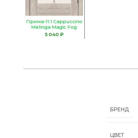
Прима-11.1 Cappuccino
Melinga Magic Fog
₽
БРЕНД
ЦВЕТ