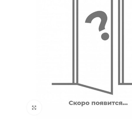
180
Двери
51
Нажмите, чтобы увеличить