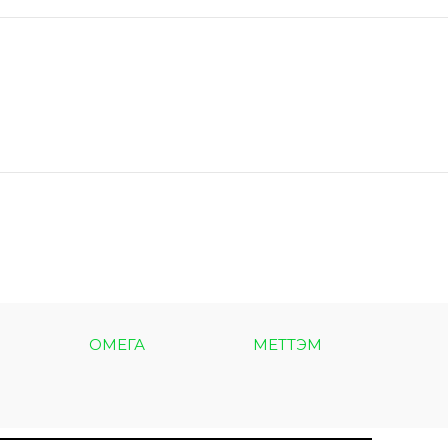
ОМЕГА
МЕТТЭМ
МЕТ