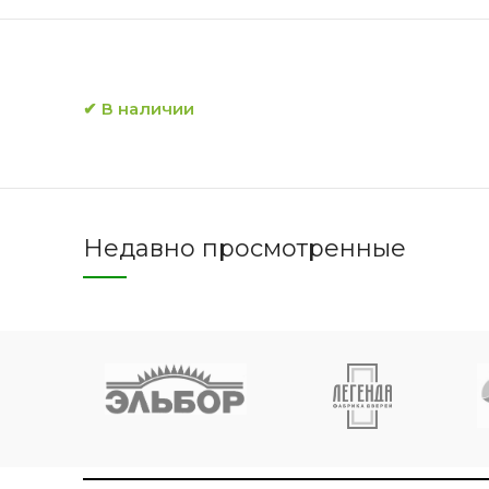
✔ В наличии
Двери 
п
8 
Недавно просмотренные