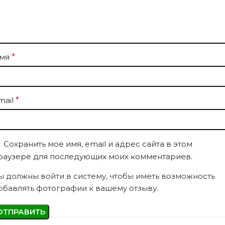
мя
*
mail
*
Сохранить моё имя, email и адрес сайта в этом
раузере для последующих моих комментариев.
ы должны войти в систему, чтобы иметь возможность
обавлять фотографии к вашему отзыву.