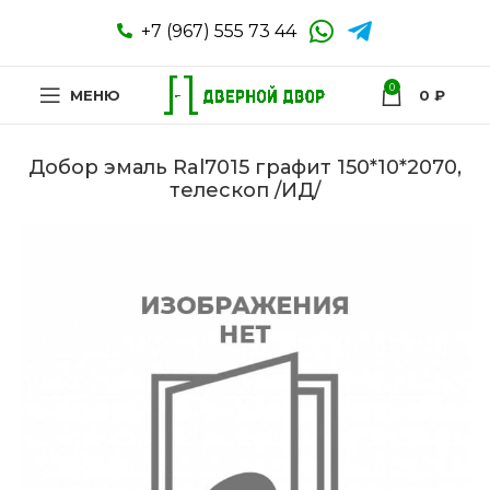
+7 (967) 555 73 44
0
МЕНЮ
0
₽
Добор эмаль Ral7015 графит 150*10*2070,
телескоп /ИД/