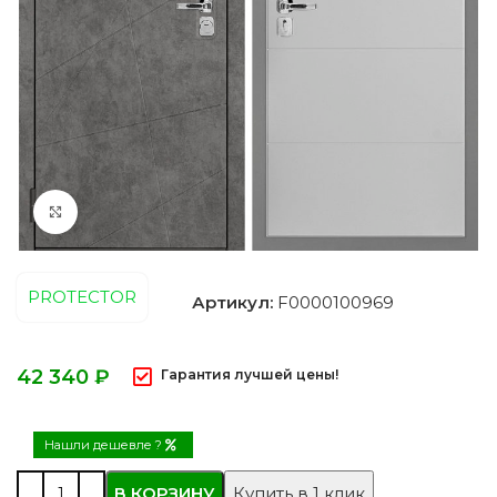
Нажмите, чтобы увеличить
PROTECTOR
Артикул:
F0000100969
₽
Гарантия лучшей цены!
Нашли дешевле ?
В КОРЗИНУ
Купить в 1 клик