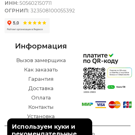
ИНН:
505602150711
ОГРНИП:
323508100055392
Информация
Вызов замерщика
Как заказать
Гарантия
Доставка
Оплата
Контакты
Установка
Используем куки и
рекомендательные
© 2023 Дверной Двор