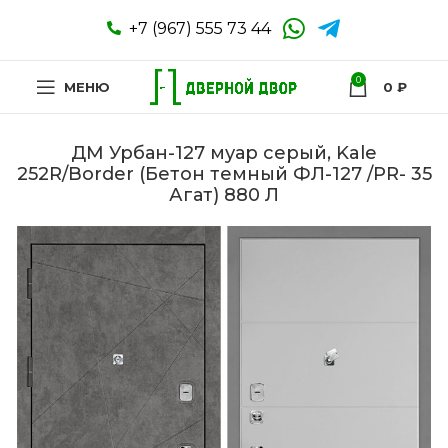
+7 (967) 555 73 44
0
МЕНЮ
0
₽
ДМ Урбан-127 муар серый, Kale
252R/Border (Бетон темный ФЛ-127 /PR- 35
Агат) 880 Л