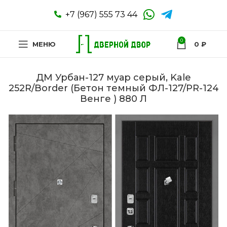
+7 (967) 555 73 44
0
МЕНЮ
0
₽
ДМ Урбан-127 муар серый, Kale
252R/Border (Бетон темный ФЛ-127/PR-124
Венге ) 880 Л