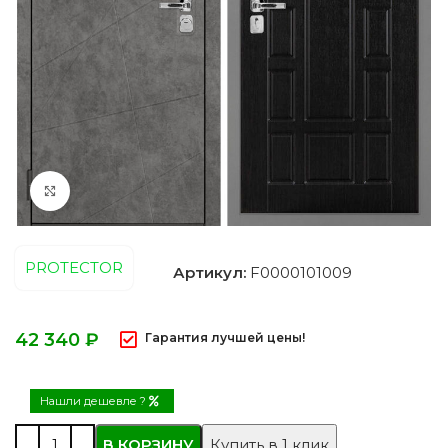
Нажмите, чтобы увеличить
PROTECTOR
Артикул:
F0000101009
₽
Гарантия лучшей цены!
Нашли дешевле ?
В КОРЗИНУ
Купить в 1 клик