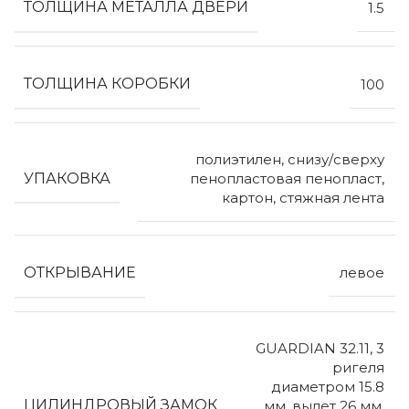
ТОЛЩИНА МЕТАЛЛА ДВЕРИ
1.5
ТОЛЩИНА КОРОБКИ
100
полиэтилен, снизу/сверху
УПАКОВКА
пенопластовая пенопласт,
картон, стяжная лента
ОТКРЫВАНИЕ
левое
GUARDIAN 32.11, 3
ригеля
диаметром 15.8
ЦИЛИНДРОВЫЙ ЗАМОК
мм, вылет 26 мм,