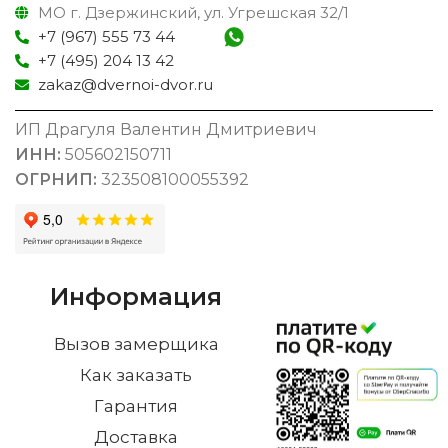
МО г. Дзержинский, ул. Угрешская 32/1
+7 (967) 555 73 44
+7 (495) 204 13 42
zakaz@dvernoi-dvor.ru
ИП Драгуля Валентин Дмитриевич
ИНН:
505602150711
ОГРНИП:
323508100055392
Информация
Вызов замерщика
Как заказать
Гарантия
Доставка