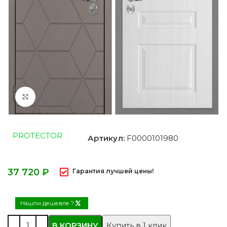
Нажмите, чтобы увеличить
PROTECTOR
Артикул:
F0000101980
₽
Гарантия лучшей цены!
Нашли дешевле ?
В КОРЗИНУ
Купить в 1 клик