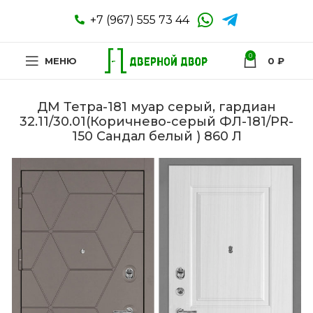
+7 (967) 555 73 44
0
МЕНЮ
0
₽
ДМ Тетра-181 муар серый, гардиан
32.11/30.01(Коричнево-серый ФЛ-181/PR-
150 Сандал белый ) 860 Л