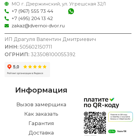
МО г. Дзержинский, ул. Угрешская 32/1
+7 (967) 555 73 44
+7 (495) 204 13 42
zakaz@dvernoi-dvor.ru
ИП Драгуля Валентин Дмитриевич
ИНН:
505602150711
ОГРНИП:
323508100055392
Информация
Вызов замерщика
Как заказать
Гарантия
Доставка