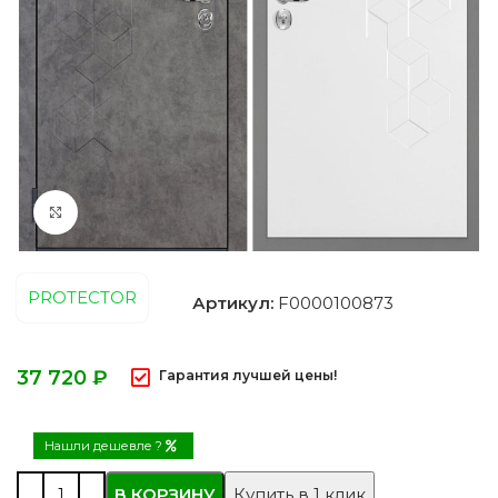
Нажмите, чтобы увеличить
PROTECTOR
Артикул:
F0000100873
₽
Гарантия лучшей цены!
Нашли дешевле ?
В КОРЗИНУ
Купить в 1 клик