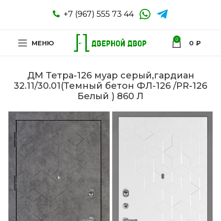
+7 (967) 555 73 44
0
МЕНЮ
0
₽
ДМ Тетра-126 муар серый,гардиан
32.11/30.01(Темный бетон ФЛ-126 /PR-126
Белый ) 860 Л