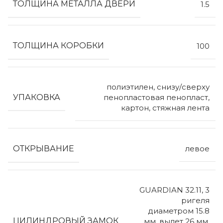
ТОЛЩИНА МЕТАЛЛА ДВЕРИ
1.5
ТОЛЩИНА КОРОБКИ
100
полиэтилен, снизу/сверху
УПАКОВКА
пенопластовая пенопласт,
картон, стяжная лента
ОТКРЫВАНИЕ
левое
GUARDIAN 32.11, 3
ригеля
диаметром 15.8
ЦИЛИНДРОВЫЙ ЗАМОК
мм, вылет 26 мм,