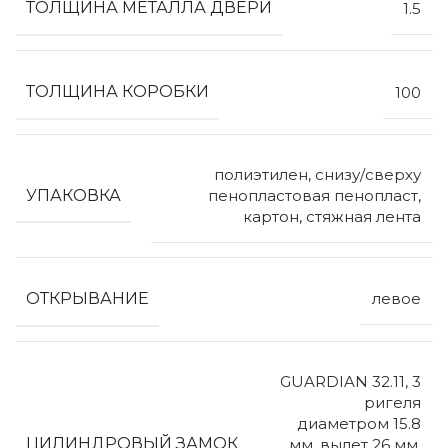
ТОЛЩИНА МЕТАЛЛА ДВЕРИ
1.5
ТОЛЩИНА КОРОБКИ
100
полиэтилен, снизу/сверху
УПАКОВКА
пенопластовая пенопласт,
картон, стяжная лента
ОТКРЫВАНИЕ
левое
GUARDIAN 32.11, 3
ригеля
диаметром 15.8
ЦИЛИНДРОВЫЙ ЗАМОК
мм, вылет 26 мм,