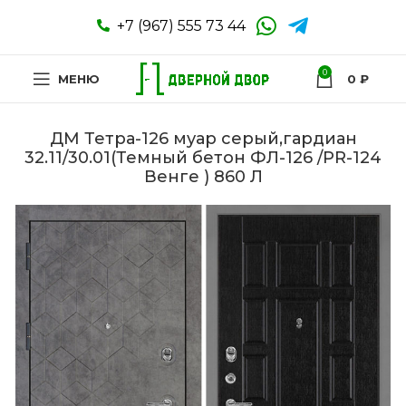
+7 (967) 555 73 44
0
МЕНЮ
0
₽
ДМ Тетра-126 муар серый,гардиан
32.11/30.01(Темный бетон ФЛ-126 /PR-124
Венге ) 860 Л