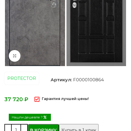
Нажмите, чтобы увеличить
PROTECTOR
Артикул:
F0000100864
₽
Гарантия лучшей цены!
Нашли дешевле ?
В КОРЗИНУ
Купить в 1 клик