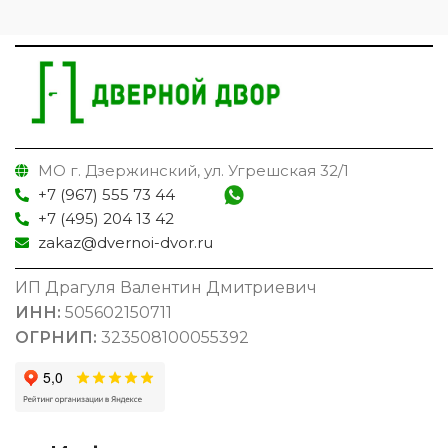
МО г. Дзержинский, ул. Угрешская 32/1
+7 (967) 555 73 44
+7 (495) 204 13 42
zakaz@dvernoi-dvor.ru
ИП Драгуля Валентин Дмитриевич
ИНН:
505602150711
ОГРНИП:
323508100055392