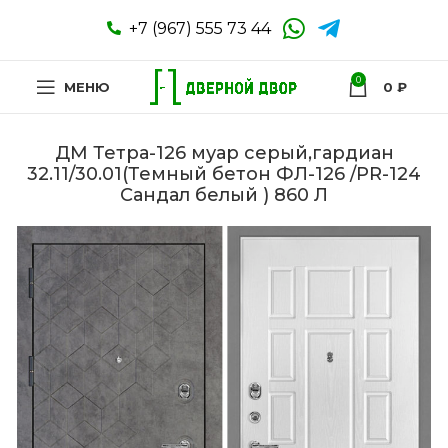
+7 (967) 555 73 44
0
МЕНЮ
0
₽
ДМ Тетра-126 муар серый,гардиан
32.11/30.01(Темный бетон ФЛ-126 /PR-124
Сандал белый ) 860 Л