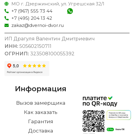
МО г. Дзержинский, ул. Угрешская 32/1
+7 (967) 555 73 44
+7 (495) 204 13 42
zakaz@dvernoi-dvor.ru
ИП Драгуля Валентин Дмитриевич
ИНН:
505602150711
ОГРНИП:
323508100055392
Информация
Вызов замерщика
Как заказать
Гарантия
Доставка