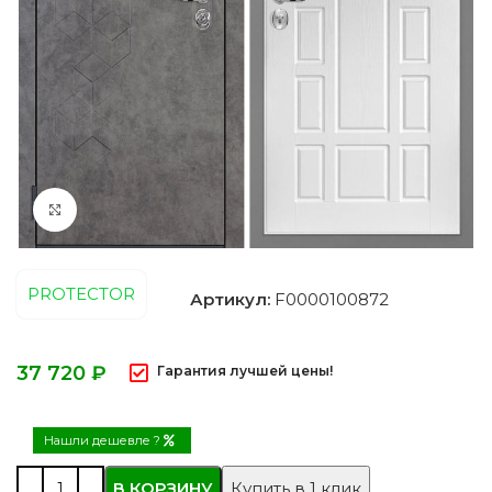
Нажмите, чтобы увеличить
PROTECTOR
Артикул:
F0000100872
₽
Гарантия лучшей цены!
Нашли дешевле ?
В КОРЗИНУ
Купить в 1 клик