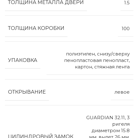
ТОЛЩИНА МЕТАЛЛА ДВЕРИ
1.5
ТОЛЩИНА КОРОБКИ
100
полиэтилен, снизу/сверху
УПАКОВКА
пенопластовая пенопласт,
картон, стяжная лента
ОТКРЫВАНИЕ
левое
GUARDIAN 32.11, 3
ригеля
диаметром 15.8
ЦИЛИНДРОВЫЙ ЗАМОК
мм, вылет 26 мм,