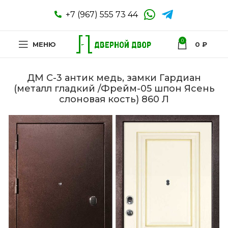
+7 (967) 555 73 44
0
МЕНЮ
0
₽
ДМ С-3 антик медь, замки Гардиан
(металл гладкий /Фрейм-05 шпон Ясень
слоновая кость) 860 Л