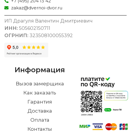
+7 (495) 204 13 42
zakaz@dvernoi-dvor.ru
ИП Драгуля Валентин Дмитриевич
ИНН:
505602150711
ОГРНИП:
323508100055392
Информация
Вызов замерщика
Как заказать
Гарантия
Доставка
Оплата
Контакты