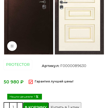
Нажмите, чтобы увеличить
PROTECTOR
Артикул:
F0000089630
₽
Гарантия лучшей цены!
Нашли дешевле ?
В КОРЗИНУ
Купить в 1 клик