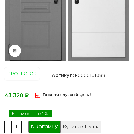
Нажмите, чтобы увеличить
PROTECTOR
Артикул:
F0000101088
₽
Гарантия лучшей цены!
Нашли дешевле ?
В КОРЗИНУ
Купить в 1 клик