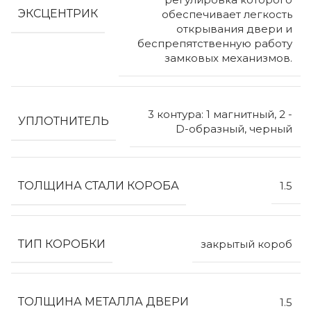
ЭКСЦЕНТРИК
обеспечивает легкость
открывания двери и
беспрепятственную работу
замковых механизмов.
3 контура: 1 магнитный, 2 -
УПЛОТНИТЕЛЬ
D-образный, черный
ТОЛЩИНА СТАЛИ КОРОБА
1.5
ТИП КОРОБКИ
закрытый короб
ТОЛЩИНА МЕТАЛЛА ДВЕРИ
1.5