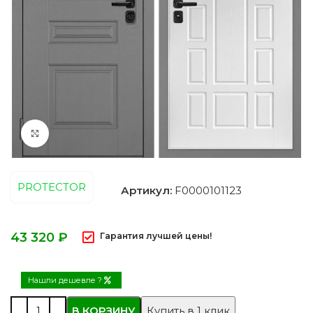
Нажмите, чтобы увеличить
PROTECTOR
Артикул:
F0000101123
₽
Гарантия лучшей цены!
Нашли дешевле ?
В КОРЗИНУ
Купить в 1 клик