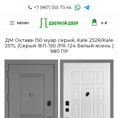
+7 (967) 555 73 44
0
МЕНЮ
0
₽
ДМ Октава-150 муар серый, Kale 252R/Kale
257L (Серый ФЛ-150 /PR-124 Белый ясень )
980 ПР