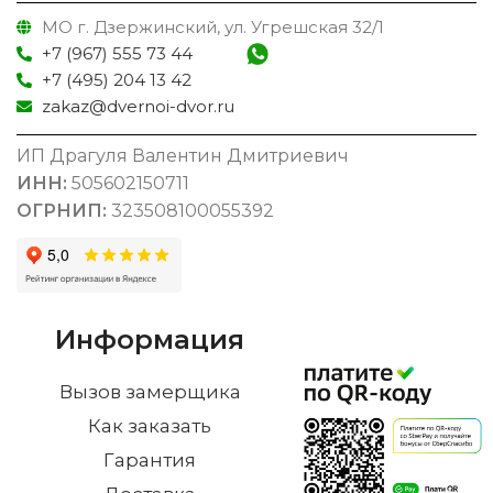
МО г. Дзержинский, ул. Угрешская 32/1
+7 (967) 555 73 44
+7 (495) 204 13 42
zakaz@dvernoi-dvor.ru
ИП Драгуля Валентин Дмитриевич
ИНН:
505602150711
ОГРНИП:
323508100055392
Информация
Вызов замерщика
Как заказать
Гарантия